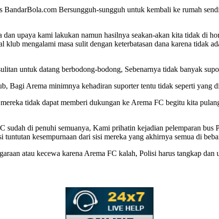
itus BandarBola.com Bersungguh-sungguh untuk kembali ke rumah sendi
an upaya kami lakukan namun hasilnya seakan-akan kita tidak di horma
l klub mengalami masa sulit dengan keterbatasan dana karena tidak ada
sulitan untuk datang berbodong-bodong, Sebenarnya tidak banyak sup
, Bagi Arema minimnya kehadiran suporter tentu tidak seperti yang di
 mereka tidak dapat memberi dukungan ke Arema FC begitu kita pulang 
sudah di penuhi semuanya, Kami prihatin kejadian pelemparan bus Pers
i tuntutan kesempurnaan dari sisi mereka yang akhirnya semua di be
garaan atau kecewa karena Arema FC kalah, Polisi harus tangkap dan u