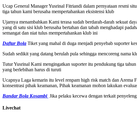
Ucap General Manager Yusrinal Fitriandi dalam pernyataan resmi s
tiga tahun kami berusaha mempertahankan eksistensi klub
Ujarnya menambahkan Kami terasa sudah berdarah-darah sekuat daya d
yang di satu sisi klub berusaha bertahan dan tabah menghadapi padaha
semangat dan niat tulus mempertahankan klub ini
Daftar Bola
Tiket yang mahal di duga menjadi penyebab suporter ke
Sudah sedikit yang datang berulah pula sehingga mencoreng nama klub
Tutur Yusrinal Kami mengingatkan suporter itu pendukung tiga tahun
yang berlebihan harus di turuti
Ucapnya Laga kemarin itu level renpam high risk match dan Arema FC 
konsentrasi pihak keamanan, Pihak keamanan mohon lakukan evaluas
Bandar Bola Kosambi
Jika pelaku kecewa dengan terkait penyeleng
Livechat