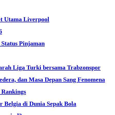
et Utama Liverpool
6
 Status Pinjaman
arah Liga Turki bersama Trabzonspor
Cedera, dan Masa Depan Sang Fenomena
r Rankings
er Belgia di Dunia Sepak Bola