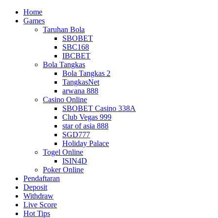
Home
Games
Taruhan Bola
SBOBET
SBC168
IBCBET
Bola Tangkas
Bola Tangkas 2
TangkasNet
arwana 888
Casino Online
SBOBET Casino 338A
Club Vegas 999
star of asia 888
SGD777
Holiday Palace
Togel Online
ISIN4D
Poker Online
Pendaftaran
Deposit
Withdraw
Live Score
Hot Tips