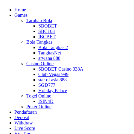
Home
Games
Taruhan Bola
SBOBET
SBC168
IBCBET
Bola Tangkas
Bola Tangkas 2
TangkasNet
arwana 888
Casino Online
SBOBET Casino 338A
Club Vegas 999
star of asia 888
SGD777
Holiday Palace
Togel Online
ISIN4D
Poker Online
Pendaftaran
Deposit
Withdraw
Live Score
Hot Tips