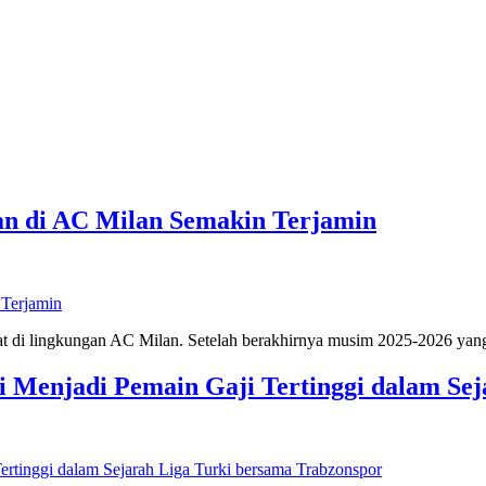
n di AC Milan Semakin Terjamin
ngat di lingkungan AC Milan. Setelah berakhirnya musim 2025-2026 
 Menjadi Pemain Gaji Tertinggi dalam Sej