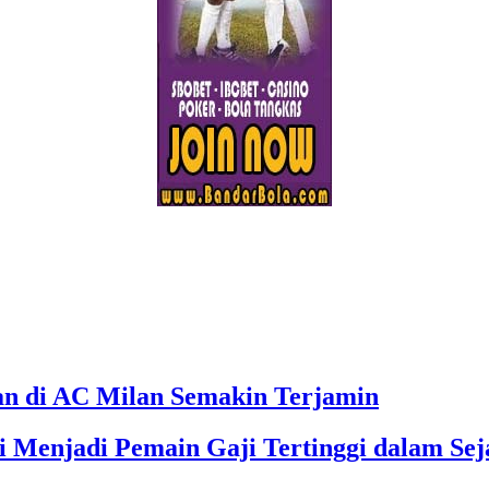
n di AC Milan Semakin Terjamin
 Menjadi Pemain Gaji Tertinggi dalam Sej