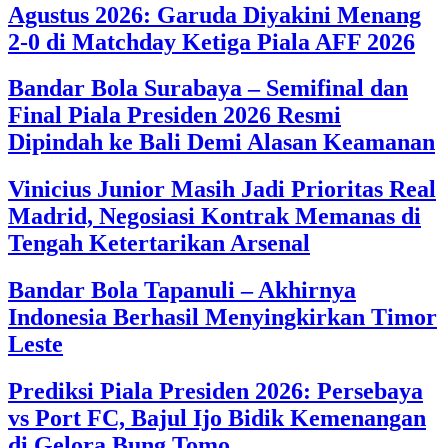
Agustus 2026: Garuda Diyakini Menang
2-0 di Matchday Ketiga Piala AFF 2026
Bandar Bola Surabaya – Semifinal dan
Final Piala Presiden 2026 Resmi
Dipindah ke Bali Demi Alasan Keamanan
Vinicius Junior Masih Jadi Prioritas Real
Madrid, Negosiasi Kontrak Memanas di
Tengah Ketertarikan Arsenal
Bandar Bola Tapanuli – Akhirnya
Indonesia Berhasil Menyingkirkan Timor
Leste
Prediksi Piala Presiden 2026: Persebaya
vs Port FC, Bajul Ijo Bidik Kemenangan
di Gelora Bung Tomo