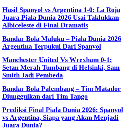
Hasil Spanyol vs Argentina 1-0: La Roja
Juara Piala Dunia 2026 Usai Taklukkan
Albiceleste di Final Dramatis
Bandar Bola Maluku – Piala Dunia 2026
Argentina Terpukul Dari Spanyol
Manchester United Vs Wrexham 0-1:
Setan Merah Tumbang di Helsinki, Sam
Smith Jadi Pembeda
Bandar Bola Palembang – Tim Matador
Diunggulkan dari Tim Tango
Prediksi Final Piala Dunia 2026: Spanyol
vs Argentina, Siapa yang Akan Menjadi
Juara Dunia?