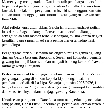
Momen yang mengantarkan Garcia meraih penghargaan tersebut
terjadi saat pertandingan derby di Stadion Cornella. Dalam situasi
krusial, ia melakukan penyelamatan luar biasa menggunakan satu
tangan untuk menggagalkan sundulan keras yang dilepaskan oleh
Pere Milla.
Aksi refleks yang ditunjukkan Garcia langsung mendapat pujian
luas dari berbagai kalangan. Penyelamatan tersebut dianggap
sebagai salah satu momen terbaik sepanjang musim karena tingkat
kesulitan yang sangat tinggi serta pengaruhnya terhadap hasil
pertandingan.
Penghargaan tersebut semakin melengkapi musim gemilang yang
dijalani Garcia bersama Barcelona. Sepanjang kompetisi, penjaga
gawang itu tampil konsisten dan menjadi benteng kokoh di bawah
mistar gawang Blaugrana.
Performa impresif Garcia juga membawanya meraih Trofi Zamora,
penghargaan yang diberikan kepada kiper dengan catatan
pertahanan terbaik di La Liga. Sepanjang musim 2025/2026, ia
hanya kebobolan 21 gol, sebuah angka yang menunjukkan kualitas
dan konsistensinya dalam menjaga gawang Barcelona.
Kesuksesan para pemain Barcelona turut memperkuat pencapaian
sang pelatih, Hansi Flick. Sebelumnya, pelatih asal Jerman tersebut