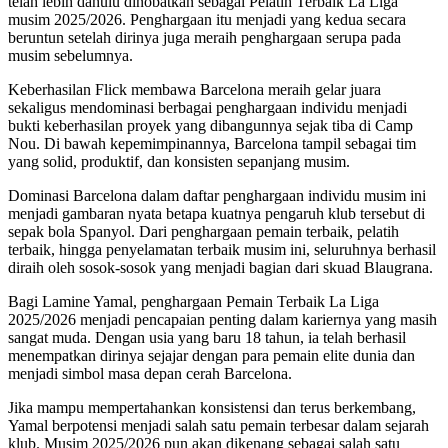
telah lebih dahulu dinobatkan sebagai Pelatih Terbaik La Liga
musim 2025/2026. Penghargaan itu menjadi yang kedua secara
beruntun setelah dirinya juga meraih penghargaan serupa pada
musim sebelumnya.
Keberhasilan Flick membawa Barcelona meraih gelar juara
sekaligus mendominasi berbagai penghargaan individu menjadi
bukti keberhasilan proyek yang dibangunnya sejak tiba di Camp
Nou. Di bawah kepemimpinannya, Barcelona tampil sebagai tim
yang solid, produktif, dan konsisten sepanjang musim.
Dominasi Barcelona dalam daftar penghargaan individu musim ini
menjadi gambaran nyata betapa kuatnya pengaruh klub tersebut di
sepak bola Spanyol. Dari penghargaan pemain terbaik, pelatih
terbaik, hingga penyelamatan terbaik musim ini, seluruhnya berhasil
diraih oleh sosok-sosok yang menjadi bagian dari skuad Blaugrana.
Bagi Lamine Yamal, penghargaan Pemain Terbaik La Liga
2025/2026 menjadi pencapaian penting dalam kariernya yang masih
sangat muda. Dengan usia yang baru 18 tahun, ia telah berhasil
menempatkan dirinya sejajar dengan para pemain elite dunia dan
menjadi simbol masa depan cerah Barcelona.
Jika mampu mempertahankan konsistensi dan terus berkembang,
Yamal berpotensi menjadi salah satu pemain terbesar dalam sejarah
klub. Musim 2025/2026 pun akan dikenang sebagai salah satu