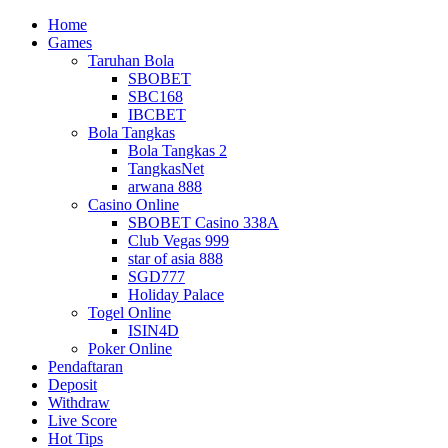
Home
Games
Taruhan Bola
SBOBET
SBC168
IBCBET
Bola Tangkas
Bola Tangkas 2
TangkasNet
arwana 888
Casino Online
SBOBET Casino 338A
Club Vegas 999
star of asia 888
SGD777
Holiday Palace
Togel Online
ISIN4D
Poker Online
Pendaftaran
Deposit
Withdraw
Live Score
Hot Tips