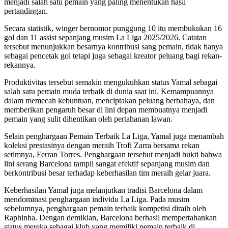
menjadi salah satu pemain yang paling menentukan hasil
pertandingan.
Secara statistik, winger bernomor punggung 10 itu membukukan 16
gol dan 11 assist sepanjang musim La Liga 2025/2026. Catatan
tersebut menunjukkan besarnya kontribusi sang pemain, tidak hanya
sebagai pencetak gol tetapi juga sebagai kreator peluang bagi rekan-
rekannya.
Produktivitas tersebut semakin mengukuhkan status Yamal sebagai
salah satu pemain muda terbaik di dunia saat ini. Kemampuannya
dalam memecah kebuntuan, menciptakan peluang berbahaya, dan
memberikan pengaruh besar di lini depan membuatnya menjadi
pemain yang sulit dihentikan oleh pertahanan lawan.
Selain penghargaan Pemain Terbaik La Liga, Yamal juga menambah
koleksi prestasinya dengan meraih Trofi Zarra bersama rekan
setimnya, Ferran Torres. Penghargaan tersebut menjadi bukti bahwa
lini serang Barcelona tampil sangat efektif sepanjang musim dan
berkontribusi besar terhadap keberhasilan tim meraih gelar juara.
Keberhasilan Yamal juga melanjutkan tradisi Barcelona dalam
mendominasi penghargaan individu La Liga. Pada musim
sebelumnya, penghargaan pemain terbaik kompetisi diraih oleh
Raphinha. Dengan demikian, Barcelona berhasil mempertahankan
status mereka sebagai klub yang memiliki pemain terbaik di