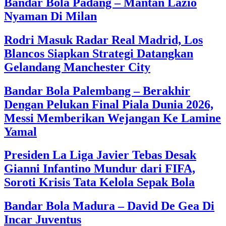
Bandar Bola Padang – Mantan Lazio
Nyaman Di Milan
Rodri Masuk Radar Real Madrid, Los
Blancos Siapkan Strategi Datangkan
Gelandang Manchester City
Bandar Bola Palembang – Berakhir
Dengan Pelukan Final Piala Dunia 2026,
Messi Memberikan Wejangan Ke Lamine
Yamal
Presiden La Liga Javier Tebas Desak
Gianni Infantino Mundur dari FIFA,
Soroti Krisis Tata Kelola Sepak Bola
Bandar Bola Madura – David De Gea Di
Incar Juventus