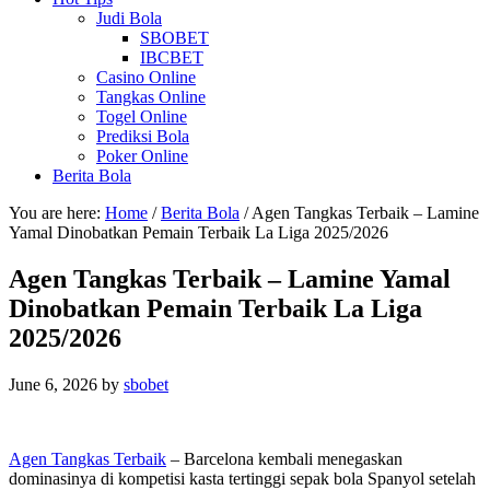
Judi Bola
SBOBET
IBCBET
Casino Online
Tangkas Online
Togel Online
Prediksi Bola
Poker Online
Berita Bola
You are here:
Home
/
Berita Bola
/
Agen Tangkas Terbaik – Lamine
Yamal Dinobatkan Pemain Terbaik La Liga 2025/2026
Agen Tangkas Terbaik – Lamine Yamal
Dinobatkan Pemain Terbaik La Liga
2025/2026
June 6, 2026
by
sbobet
Agen Tangkas Terbaik
– Barcelona kembali menegaskan
dominasinya di kompetisi kasta tertinggi sepak bola Spanyol setelah