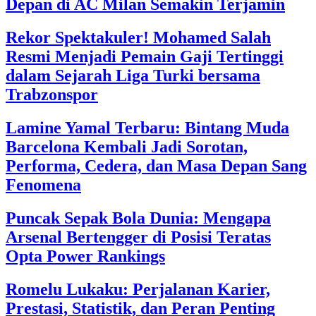
Depan di AC Milan Semakin Terjamin
Rekor Spektakuler! Mohamed Salah
Resmi Menjadi Pemain Gaji Tertinggi
dalam Sejarah Liga Turki bersama
Trabzonspor
Lamine Yamal Terbaru: Bintang Muda
Barcelona Kembali Jadi Sorotan,
Performa, Cedera, dan Masa Depan Sang
Fenomena
Puncak Sepak Bola Dunia: Mengapa
Arsenal Bertengger di Posisi Teratas
Opta Power Rankings
Romelu Lukaku: Perjalanan Karier,
Prestasi, Statistik, dan Peran Penting