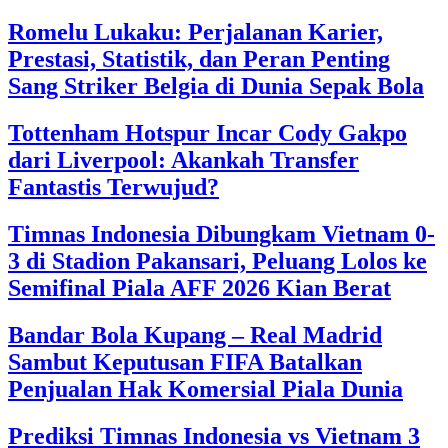
Romelu Lukaku: Perjalanan Karier,
Prestasi, Statistik, dan Peran Penting
Sang Striker Belgia di Dunia Sepak Bola
Tottenham Hotspur Incar Cody Gakpo
dari Liverpool: Akankah Transfer
Fantastis Terwujud?
Timnas Indonesia Dibungkam Vietnam 0-
3 di Stadion Pakansari, Peluang Lolos ke
Semifinal Piala AFF 2026 Kian Berat
Bandar Bola Kupang – Real Madrid
Sambut Keputusan FIFA Batalkan
Penjualan Hak Komersial Piala Dunia
Prediksi Timnas Indonesia vs Vietnam 3