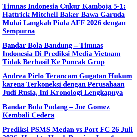
Timnas Indonesia Cukur Kamboja 5-1:
Hattrick Mitchell Baker Bawa Garuda
Mulai Langkah Piala AFF 2026 dengan
Sempurna
Bandar Bola Bandung – Timnas
Indonesia Di Prediksi Media Vietnam
Tidak Berhasil Ke Puncak Grup
Andrea Pirlo Terancam Gugatan Hukum
karena Terkoneksi dengan Perusahaan
Judi Rusia, Ini Kronologi Lengkapnya
Bandar Bola Padang – Joe Gomez
Kembali Cedera
Prediksi PSMS Medan vs Port FC 26 Juli