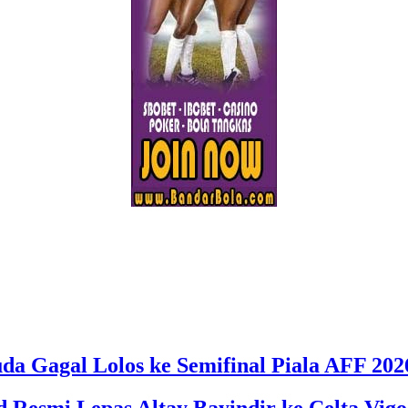
uda Gagal Lolos ke Semifinal Piala AFF 202