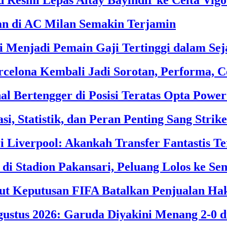
 Resmi Lepas Altay Bayindir ke Celta Vigo
n di AC Milan Semakin Terjamin
 Menjadi Pemain Gaji Tertinggi dalam Sej
celona Kembali Jadi Sorotan, Performa, 
l Bertengger di Posisi Teratas Opta Powe
i, Statistik, dan Peran Penting Sang Strik
 Liverpool: Akankah Transfer Fantastis T
i Stadion Pakansari, Peluang Lolos ke Sem
t Keputusan FIFA Batalkan Penjualan Hak
gustus 2026: Garuda Diyakini Menang 2-0 