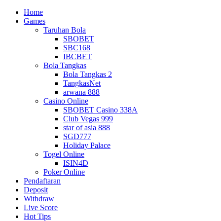
Home
Games
Taruhan Bola
SBOBET
SBC168
IBCBET
Bola Tangkas
Bola Tangkas 2
TangkasNet
arwana 888
Casino Online
SBOBET Casino 338A
Club Vegas 999
star of asia 888
SGD777
Holiday Palace
Togel Online
ISIN4D
Poker Online
Pendaftaran
Deposit
Withdraw
Live Score
Hot Tips