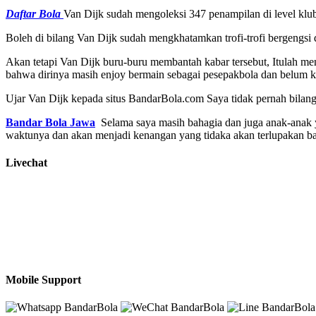
Daftar Bola
Van Dijk sudah mengoleksi 347 penampilan di level klub 
Boleh di bilang Van Dijk sudah mengkhatamkan trofi-trofi bergengsi
Akan tetapi Van Dijk buru-buru membantah kabar tersebut, Itulah men
bahwa dirinya masih enjoy bermain sebagai pesepakbola dan belum k
Ujar Van Dijk kepada situs BandarBola.com Saya tidak pernah bilang 
Bandar Bola
Jawa
Selama saya masih bahagia dan juga anak-anak 
waktunya dan akan menjadi kenangan yang tidaka akan terlupakan bagi
Livechat
Mobile Support