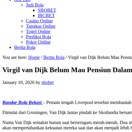
Judi Bola
SBOBET
IBCBET
Casino Online
Tangkas Online
Togel Online
Prediksi Bola
Poker Online
Berita Bola
You are here:
Home
/
Berita Bola
/
Virgil van Dijk Belum Mau Pens
Virgil van Dijk Belum Mau Pensiun Dala
January 10, 2026
by
sbobet
Bandar Bola Bekasi
– Pemain tengah Liverpool tersebut membantah k
Dimulai dari Groningen, Van Dijk lantas pindah ke Skotlandia bersam
Nama Van Dijk semakin harum saat berseragam merah-merah, Dua mu
akan mempertahankan kekuatan mereka saat dan akan menjadi lebih ba