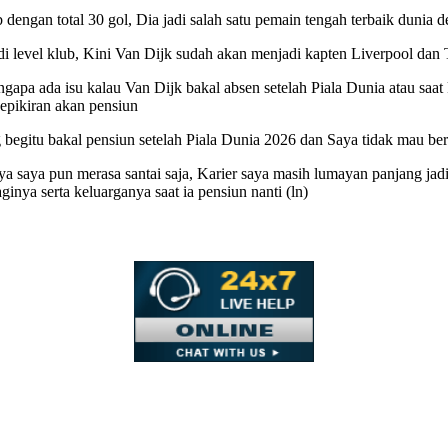
dengan total 30 gol, Dia jadi salah satu pemain tengah terbaik dunia 
 di level klub, Kini Van Dijk sudah akan menjadi kapten Liverpool dan
gapa ada isu kalau Van Dijk bakal absen setelah Piala Dunia atau saa
epikiran akan pensiun
begitu bakal pensiun setelah Piala Dunia 2026 dan Saya tidak mau berpi
ya saya pun merasa santai saja, Karier saya masih lumayan panjang ja
nya serta keluarganya saat ia pensiun nanti (ln)