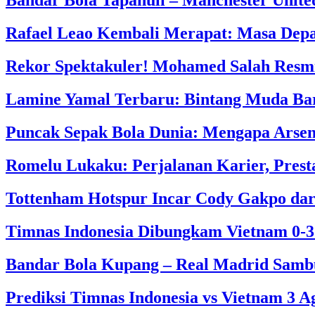
Bandar Bola Tapanuli – Manchester United
Rafael Leao Kembali Merapat: Masa Depa
Rekor Spektakuler! Mohamed Salah Resmi
Lamine Yamal Terbaru: Bintang Muda Bar
Puncak Sepak Bola Dunia: Mengapa Arsena
Romelu Lukaku: Perjalanan Karier, Prestas
Tottenham Hotspur Incar Cody Gakpo dari
Timnas Indonesia Dibungkam Vietnam 0-3 d
Bandar Bola Kupang – Real Madrid Sambu
Prediksi Timnas Indonesia vs Vietnam 3 A