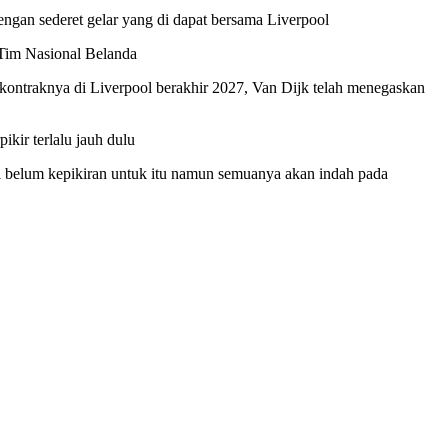
dengan sederet gelar yang di dapat bersama Liverpool
 Tim Nasional Belanda
t kontraknya di Liverpool berakhir 2027, Van Dijk telah menegaskan
kir terlalu jauh dulu
di belum kepikiran untuk itu namun semuanya akan indah pada