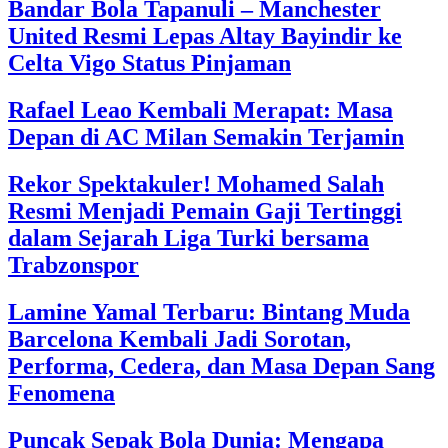
Bandar Bola Tapanuli – Manchester
United Resmi Lepas Altay Bayindir ke
Celta Vigo Status Pinjaman
Rafael Leao Kembali Merapat: Masa
Depan di AC Milan Semakin Terjamin
Rekor Spektakuler! Mohamed Salah
Resmi Menjadi Pemain Gaji Tertinggi
dalam Sejarah Liga Turki bersama
Trabzonspor
Lamine Yamal Terbaru: Bintang Muda
Barcelona Kembali Jadi Sorotan,
Performa, Cedera, dan Masa Depan Sang
Fenomena
Puncak Sepak Bola Dunia: Mengapa