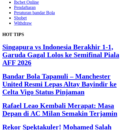
Ibcbet Online
Pendaftaran
Peraturan bandar Bola
Sbobet
Withdraw
HOT TIPS
Singapura vs Indonesia Berakhir 1-1,
Garuda Gagal Lolos ke Semifinal Piala
AFF 2026
Bandar Bola Tapanuli – Manchester
United Resmi Lepas Altay Bayindir ke
Celta Vigo Status Pinjaman
Rafael Leao Kembali Merapat: Masa
Depan di AC Milan Semakin Terjamin
Rekor Spektakuler! Mohamed Salah