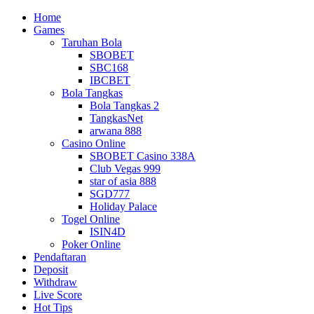
Home
Games
Taruhan Bola
SBOBET
SBC168
IBCBET
Bola Tangkas
Bola Tangkas 2
TangkasNet
arwana 888
Casino Online
SBOBET Casino 338A
Club Vegas 999
star of asia 888
SGD777
Holiday Palace
Togel Online
ISIN4D
Poker Online
Pendaftaran
Deposit
Withdraw
Live Score
Hot Tips