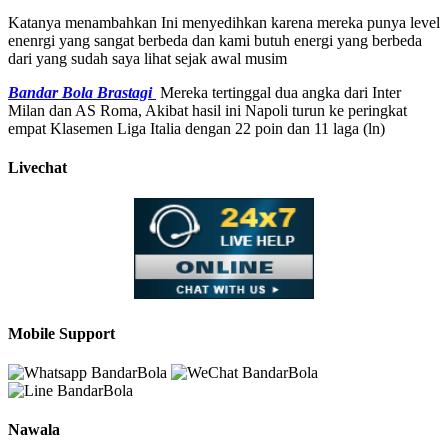
Katanya menambahkan Ini menyedihkan karena mereka punya level
enenrgi yang sangat berbeda dan kami butuh energi yang berbeda
dari yang sudah saya lihat sejak awal musim
Bandar Bola Brastagi
Mereka tertinggal dua angka dari Inter
Milan dan AS Roma, Akibat hasil ini Napoli turun ke peringkat
empat Klasemen Liga Italia dengan 22 poin dan 11 laga (ln)
Livechat
Mobile Support
Nawala