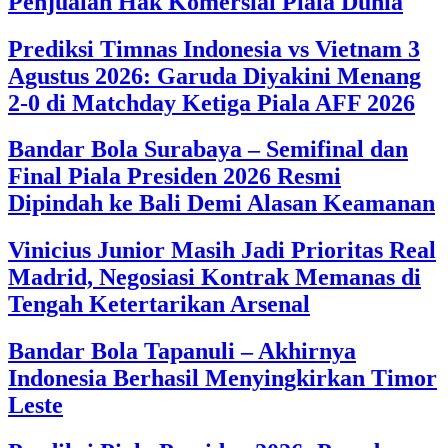
Penjualan Hak Komersial Piala Dunia
Prediksi Timnas Indonesia vs Vietnam 3
Agustus 2026: Garuda Diyakini Menang
2-0 di Matchday Ketiga Piala AFF 2026
Bandar Bola Surabaya – Semifinal dan
Final Piala Presiden 2026 Resmi
Dipindah ke Bali Demi Alasan Keamanan
Vinicius Junior Masih Jadi Prioritas Real
Madrid, Negosiasi Kontrak Memanas di
Tengah Ketertarikan Arsenal
Bandar Bola Tapanuli – Akhirnya
Indonesia Berhasil Menyingkirkan Timor
Leste