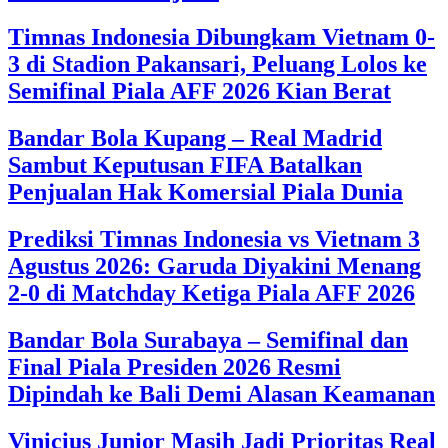
Timnas Indonesia Dibungkam Vietnam 0-
3 di Stadion Pakansari, Peluang Lolos ke
Semifinal Piala AFF 2026 Kian Berat
Bandar Bola Kupang – Real Madrid
Sambut Keputusan FIFA Batalkan
Penjualan Hak Komersial Piala Dunia
Prediksi Timnas Indonesia vs Vietnam 3
Agustus 2026: Garuda Diyakini Menang
2-0 di Matchday Ketiga Piala AFF 2026
Bandar Bola Surabaya – Semifinal dan
Final Piala Presiden 2026 Resmi
Dipindah ke Bali Demi Alasan Keamanan
Vinicius Junior Masih Jadi Prioritas Real