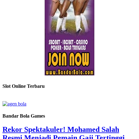
Slot Online Terbaru
Bandar Bola Games
Rekor Spektakuler! Mohamed Salah
Resmi Menjadi Pemain Gaji Tertinggi