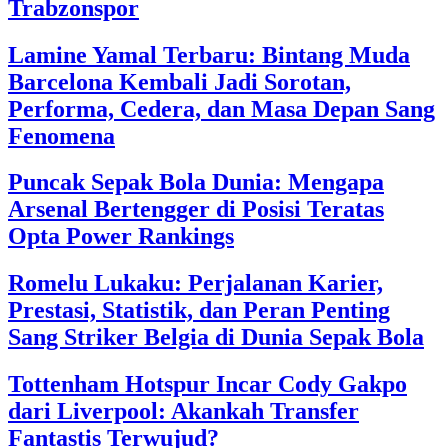
Trabzonspor
Lamine Yamal Terbaru: Bintang Muda
Barcelona Kembali Jadi Sorotan,
Performa, Cedera, dan Masa Depan Sang
Fenomena
Puncak Sepak Bola Dunia: Mengapa
Arsenal Bertengger di Posisi Teratas
Opta Power Rankings
Romelu Lukaku: Perjalanan Karier,
Prestasi, Statistik, dan Peran Penting
Sang Striker Belgia di Dunia Sepak Bola
Tottenham Hotspur Incar Cody Gakpo
dari Liverpool: Akankah Transfer
Fantastis Terwujud?