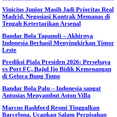
Vinicius Junior Masih Jadi Prioritas Real
Madrid, Negosiasi Kontrak Memanas di
Tengah Ketertarikan Arsenal
Bandar Bola Tapanuli – Akhirnya
Indonesia Berhasil Menyingkirkan Timor
Leste
Prediksi Piala Presiden 2026: Persebaya
vs Port FC, Bajul Ijo Bidik Kemenangan
di Gelora Bung Tomo
Bandar Bola Palu – Indonesia sangat
Antusias Menyambut Aston Villa
Marcus Rashford Resmi Tinggalkan
Barcelona, Ucapkan Salam Perpisahan