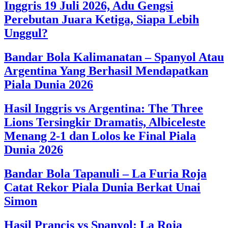
Inggris 19 Juli 2026, Adu Gengsi
Perebutan Juara Ketiga, Siapa Lebih
Unggul?
Bandar Bola Kalimanatan – Spanyol Atau
Argentina Yang Berhasil Mendapatkan
Piala Dunia 2026
Hasil Inggris vs Argentina: The Three
Lions Tersingkir Dramatis, Albiceleste
Menang 2-1 dan Lolos ke Final Piala
Dunia 2026
Bandar Bola Tapanuli – La Furia Roja
Catat Rekor Piala Dunia Berkat Unai
Simon
Hasil Prancis vs Spanyol: La Roja