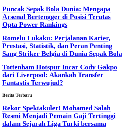
Puncak Sepak Bola Dunia: Mengapa
Arsenal Bertengger di Posisi Teratas
Opta Power Rankings
Romelu Lukaku: Perjalanan Karier,
Prestasi, Statistik, dan Peran Penting
Sang Striker Belgia di Dunia Sepak Bola
Tottenham Hotspur Incar Cody Gakpo
dari Liverpool: Akankah Transfer
Fantastis Terwujud?
Berita Terbaru
Rekor Spektakuler! Mohamed Salah
Resmi Menjadi Pemain Gaji Tertinggi
dalam Sejarah Liga Turki bersama