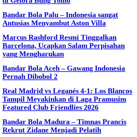
di Gelora Bung Tomo
Bandar Bola Palu – Indonesia sangat
Antusias Menyambut Aston Villa
Marcus Rashford Resmi Tinggalkan
Barcelona, Ucapkan Salam Perpisahan
yang Mengharukan
Bandar Bola Aceh – Gawang Indonesia
Pernah Dibobol 2
Real Madrid vs Leganés 4-1: Los Blancos
Tampil Meyakinkan di Laga Pramusim
Featured Club Friendlies 2026
Bandar Bola Madura – Timnas Prancis
Rekrut Zidane Menjadi Pelatih