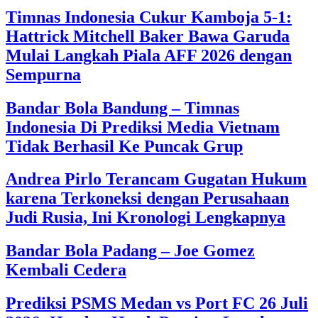
Timnas Indonesia Cukur Kamboja 5-1:
Hattrick Mitchell Baker Bawa Garuda
Mulai Langkah Piala AFF 2026 dengan
Sempurna
Bandar Bola Bandung – Timnas
Indonesia Di Prediksi Media Vietnam
Tidak Berhasil Ke Puncak Grup
Andrea Pirlo Terancam Gugatan Hukum
karena Terkoneksi dengan Perusahaan
Judi Rusia, Ini Kronologi Lengkapnya
Bandar Bola Padang – Joe Gomez
Kembali Cedera
Prediksi PSMS Medan vs Port FC 26 Juli