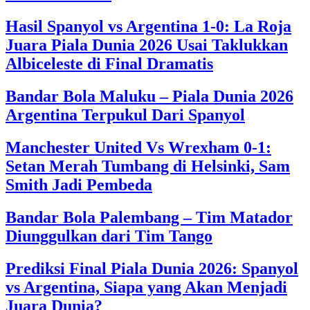
Hasil Spanyol vs Argentina 1-0: La Roja
Juara Piala Dunia 2026 Usai Taklukkan
Albiceleste di Final Dramatis
Bandar Bola Maluku – Piala Dunia 2026
Argentina Terpukul Dari Spanyol
Manchester United Vs Wrexham 0-1:
Setan Merah Tumbang di Helsinki, Sam
Smith Jadi Pembeda
Bandar Bola Palembang – Tim Matador
Diunggulkan dari Tim Tango
Prediksi Final Piala Dunia 2026: Spanyol
vs Argentina, Siapa yang Akan Menjadi
Juara Dunia?