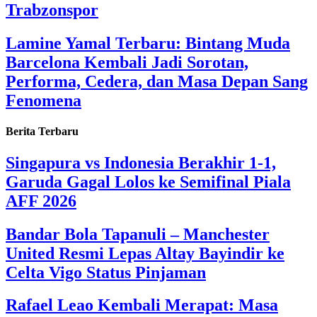
Trabzonspor
Lamine Yamal Terbaru: Bintang Muda
Barcelona Kembali Jadi Sorotan,
Performa, Cedera, dan Masa Depan Sang
Fenomena
Berita Terbaru
Singapura vs Indonesia Berakhir 1-1,
Garuda Gagal Lolos ke Semifinal Piala
AFF 2026
Bandar Bola Tapanuli – Manchester
United Resmi Lepas Altay Bayindir ke
Celta Vigo Status Pinjaman
Rafael Leao Kembali Merapat: Masa