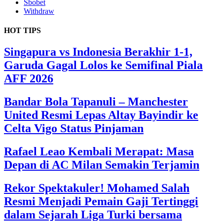
Sbobet
Withdraw
HOT TIPS
Singapura vs Indonesia Berakhir 1-1,
Garuda Gagal Lolos ke Semifinal Piala
AFF 2026
Bandar Bola Tapanuli – Manchester
United Resmi Lepas Altay Bayindir ke
Celta Vigo Status Pinjaman
Rafael Leao Kembali Merapat: Masa
Depan di AC Milan Semakin Terjamin
Rekor Spektakuler! Mohamed Salah
Resmi Menjadi Pemain Gaji Tertinggi
dalam Sejarah Liga Turki bersama