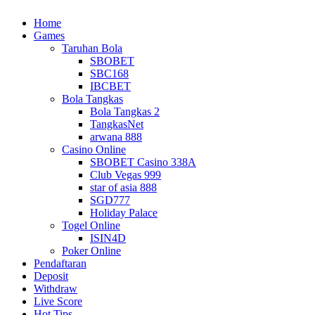
Home
Games
Taruhan Bola
SBOBET
SBC168
IBCBET
Bola Tangkas
Bola Tangkas 2
TangkasNet
arwana 888
Casino Online
SBOBET Casino 338A
Club Vegas 999
star of asia 888
SGD777
Holiday Palace
Togel Online
ISIN4D
Poker Online
Pendaftaran
Deposit
Withdraw
Live Score
Hot Tips