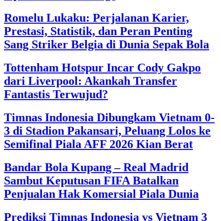
Romelu Lukaku: Perjalanan Karier,
Prestasi, Statistik, dan Peran Penting
Sang Striker Belgia di Dunia Sepak Bola
Tottenham Hotspur Incar Cody Gakpo
dari Liverpool: Akankah Transfer
Fantastis Terwujud?
Timnas Indonesia Dibungkam Vietnam 0-
3 di Stadion Pakansari, Peluang Lolos ke
Semifinal Piala AFF 2026 Kian Berat
Bandar Bola Kupang – Real Madrid
Sambut Keputusan FIFA Batalkan
Penjualan Hak Komersial Piala Dunia
Prediksi Timnas Indonesia vs Vietnam 3