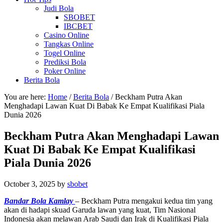
Judi Bola
SBOBET
IBCBET
Casino Online
Tangkas Online
Togel Online
Prediksi Bola
Poker Online
Berita Bola
You are here:
Home
/
Berita Bola
/
Beckham Putra Akan
Menghadapi Lawan Kuat Di Babak Ke Empat Kualifikasi Piala
Dunia 2026
Beckham Putra Akan Menghadapi Lawan
Kuat Di Babak Ke Empat Kualifikasi
Piala Dunia 2026
October 3, 2025
by
sbobet
Bandar Bola Kamlay
– Beckham Putra mengakui kedua tim yang
akan di hadapi skuad Garuda lawan yang kuat, Tim Nasional
Indonesia akan melawan Arab Saudi dan Irak di Kualifikasi Piala