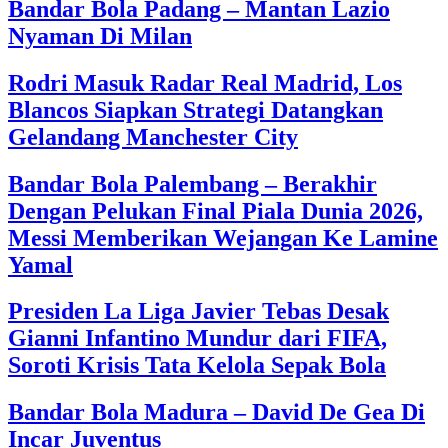
Bandar Bola Padang – Mantan Lazio
Nyaman Di Milan
Rodri Masuk Radar Real Madrid, Los
Blancos Siapkan Strategi Datangkan
Gelandang Manchester City
Bandar Bola Palembang – Berakhir
Dengan Pelukan Final Piala Dunia 2026,
Messi Memberikan Wejangan Ke Lamine
Yamal
Presiden La Liga Javier Tebas Desak
Gianni Infantino Mundur dari FIFA,
Soroti Krisis Tata Kelola Sepak Bola
Bandar Bola Madura – David De Gea Di
Incar Juventus