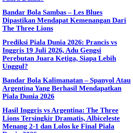
Bandar Bola Sambas – Les Blues
Dipastikan Mendapat Kemenangan Dari
The Three Lions
Prediksi Piala Dunia 2026: Prancis vs
Inggris 19 Juli 2026, Adu Gengsi
Perebutan Juara Ketiga, Siapa Lebih
Unggul?
Bandar Bola Kalimanatan – Spanyol Atau
Argentina Yang Berhasil Mendapatkan
Piala Dunia 2026
Hasil Inggris vs Argentina: The Three
Lions Tersingkir Dramatis, Albiceleste
Menang 2-1 dan Lolos ke Final Piala