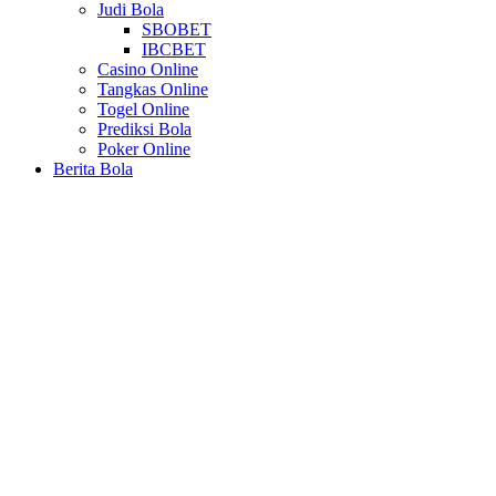
Judi Bola
SBOBET
IBCBET
Casino Online
Tangkas Online
Togel Online
Prediksi Bola
Poker Online
Berita Bola