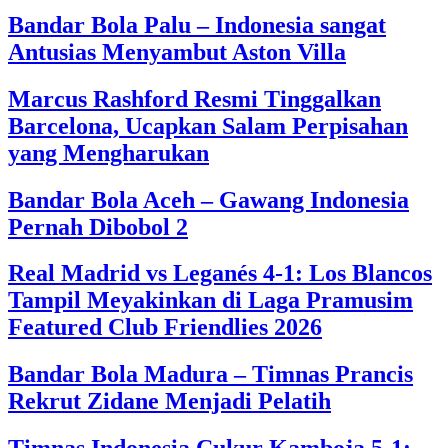
Bandar Bola Palu – Indonesia sangat
Antusias Menyambut Aston Villa
Marcus Rashford Resmi Tinggalkan
Barcelona, Ucapkan Salam Perpisahan
yang Mengharukan
Bandar Bola Aceh – Gawang Indonesia
Pernah Dibobol 2
Real Madrid vs Leganés 4-1: Los Blancos
Tampil Meyakinkan di Laga Pramusim
Featured Club Friendlies 2026
Bandar Bola Madura – Timnas Prancis
Rekrut Zidane Menjadi Pelatih