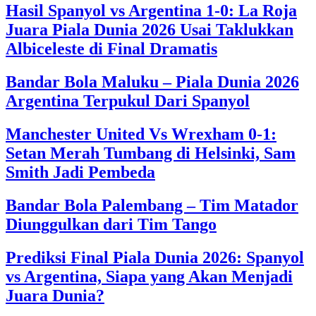
Hasil Spanyol vs Argentina 1-0: La Roja
Juara Piala Dunia 2026 Usai Taklukkan
Albiceleste di Final Dramatis
Bandar Bola Maluku – Piala Dunia 2026
Argentina Terpukul Dari Spanyol
Manchester United Vs Wrexham 0-1:
Setan Merah Tumbang di Helsinki, Sam
Smith Jadi Pembeda
Bandar Bola Palembang – Tim Matador
Diunggulkan dari Tim Tango
Prediksi Final Piala Dunia 2026: Spanyol
vs Argentina, Siapa yang Akan Menjadi
Juara Dunia?