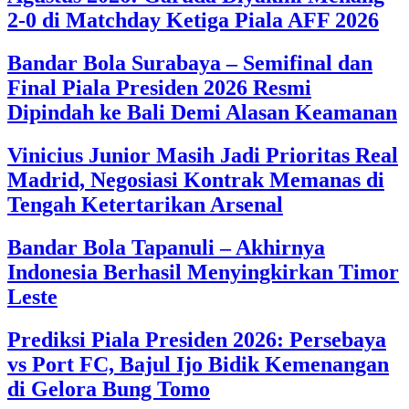
2-0 di Matchday Ketiga Piala AFF 2026
Bandar Bola Surabaya – Semifinal dan
Final Piala Presiden 2026 Resmi
Dipindah ke Bali Demi Alasan Keamanan
Vinicius Junior Masih Jadi Prioritas Real
Madrid, Negosiasi Kontrak Memanas di
Tengah Ketertarikan Arsenal
Bandar Bola Tapanuli – Akhirnya
Indonesia Berhasil Menyingkirkan Timor
Leste
Prediksi Piala Presiden 2026: Persebaya
vs Port FC, Bajul Ijo Bidik Kemenangan
di Gelora Bung Tomo