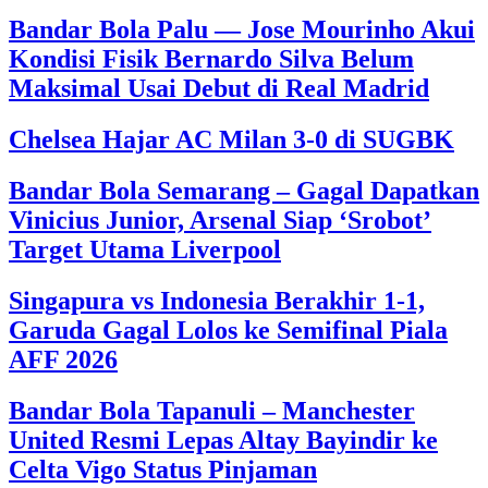
Bandar Bola Palu — Jose Mourinho Akui
Kondisi Fisik Bernardo Silva Belum
Maksimal Usai Debut di Real Madrid
Chelsea Hajar AC Milan 3-0 di SUGBK
Bandar Bola Semarang – Gagal Dapatkan
Vinicius Junior, Arsenal Siap ‘Srobot’
Target Utama Liverpool
Singapura vs Indonesia Berakhir 1-1,
Garuda Gagal Lolos ke Semifinal Piala
AFF 2026
Bandar Bola Tapanuli – Manchester
United Resmi Lepas Altay Bayindir ke
Celta Vigo Status Pinjaman