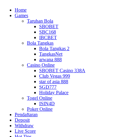
Home
Games
Taruhan Bola
SBOBET
SBC168
IBCBET
Bola Tangkas
Bola Tangkas 2
TangkasNet
arwana 888
Casino Online
SBOBET Casino 338A
Club Vegas 999
star of asia 888
SGD777
Holiday Palace
Togel Online
ISIN4D
Poker Online
Pendaftaran
Deposit
Withdraw
Live Score
Hot Tips