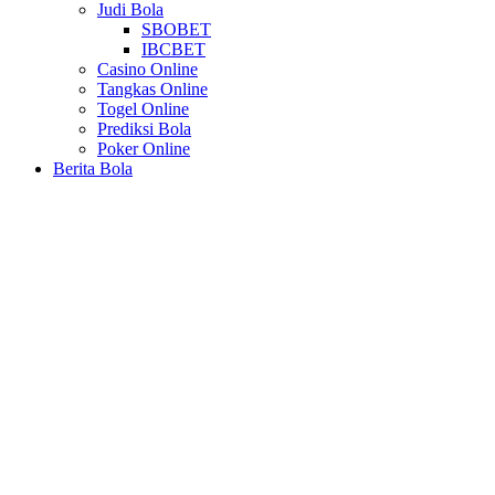
Judi Bola
SBOBET
IBCBET
Casino Online
Tangkas Online
Togel Online
Prediksi Bola
Poker Online
Berita Bola