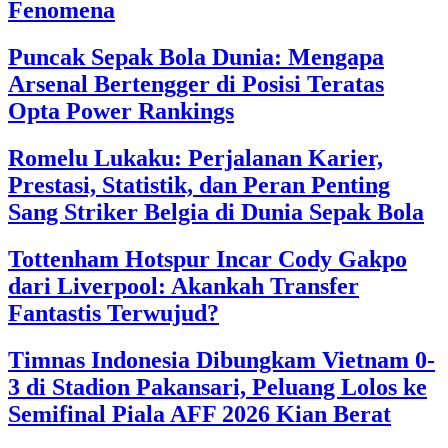
Fenomena
Puncak Sepak Bola Dunia: Mengapa
Arsenal Bertengger di Posisi Teratas
Opta Power Rankings
Romelu Lukaku: Perjalanan Karier,
Prestasi, Statistik, dan Peran Penting
Sang Striker Belgia di Dunia Sepak Bola
Tottenham Hotspur Incar Cody Gakpo
dari Liverpool: Akankah Transfer
Fantastis Terwujud?
Timnas Indonesia Dibungkam Vietnam 0-
3 di Stadion Pakansari, Peluang Lolos ke
Semifinal Piala AFF 2026 Kian Berat