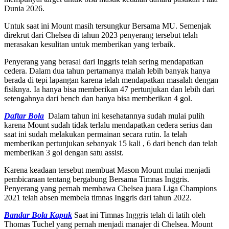
Dunia 2026.
Untuk
saat
ini
Mount
masih
tersungkur
Bersama MU.
Semenjak
direkrut
dari
Chelsea di
tahun
2023
penyerang
tersebut
telah
merasakan
kesulitan
untuk
memberikan
yang
terbaik
.
Penyerang
yang
berasal
dari
Inggris
telah
sering
mendapatkan
cedera
.
Dalam
dua
tahun
pertamanya
malah
lebih
banyak
hanya
berada
di
tepi
lapangan
karena
telah
mendapatkan
masalah
dengan
fisiknya
.
Ia
hanya
bisa
memberikan
47
pertunjukan
dan
lebih
dari
setengahnya
dari
bench dan
hanya
bisa
memberikan
4
gol
.
Daftar Bola
Dalam
tahun
ini
kesehatannya
sudah
mulai
pulih
karena
Mount
sudah
tidak
terlalu
mendapatkan
cedera
serius
dan
saat
ini
sudah
melakukan
permainan
secara
rutin
.
Ia
telah
memberikan
pertunjukan
sebanyak
15 kali , 6
dari
bench dan
telah
memberikan
3
gol
dengan
satu
assist.
Karena
keadaan
tersebut
membuat
Mason Mount
mulai
menjadi
pembicaraan
tentang
bergabung
Bersama
Timnas
Inggris
.
Penyerang
yang
pernah
membawa
Chelsea
juara
Liga Champions
2021
telah
absen
membela
timnas
Inggris
dari
tahun
2022.
Bandar Bola Kapuk
Saat
ini
Timnas
Inggris
telah
di
latih
oleh
Thomas
Tuchel
yang
pernah
menjadi
manajer
di Chelsea. Mount