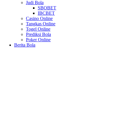
Judi Bola
SBOBET
IBCBET
Casino Online
Tangkas Online
Togel Online
Prediksi Bola
Poker Online
Berita Bola