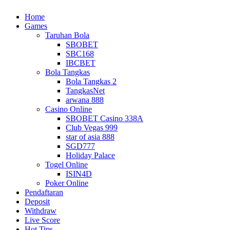
Home
Games
Taruhan Bola
SBOBET
SBC168
IBCBET
Bola Tangkas
Bola Tangkas 2
TangkasNet
arwana 888
Casino Online
SBOBET Casino 338A
Club Vegas 999
star of asia 888
SGD777
Holiday Palace
Togel Online
ISIN4D
Poker Online
Pendaftaran
Deposit
Withdraw
Live Score
Hot Tips