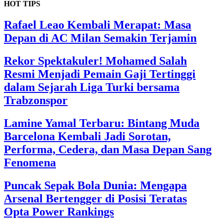
HOT TIPS
Rafael Leao Kembali Merapat: Masa
Depan di AC Milan Semakin Terjamin
Rekor Spektakuler! Mohamed Salah
Resmi Menjadi Pemain Gaji Tertinggi
dalam Sejarah Liga Turki bersama
Trabzonspor
Lamine Yamal Terbaru: Bintang Muda
Barcelona Kembali Jadi Sorotan,
Performa, Cedera, dan Masa Depan Sang
Fenomena
Puncak Sepak Bola Dunia: Mengapa
Arsenal Bertengger di Posisi Teratas
Opta Power Rankings