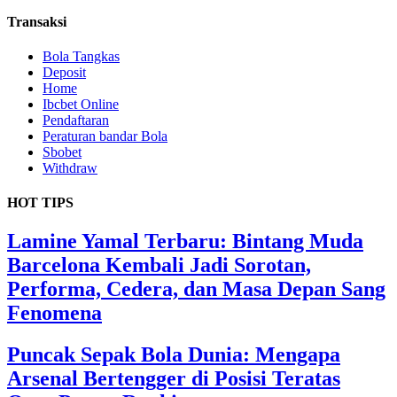
Transaksi
Bola Tangkas
Deposit
Home
Ibcbet Online
Pendaftaran
Peraturan bandar Bola
Sbobet
Withdraw
HOT TIPS
Lamine Yamal Terbaru: Bintang Muda
Barcelona Kembali Jadi Sorotan,
Performa, Cedera, dan Masa Depan Sang
Fenomena
Puncak Sepak Bola Dunia: Mengapa
Arsenal Bertengger di Posisi Teratas