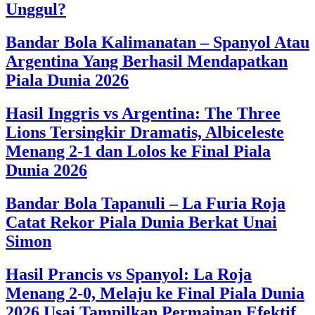
Unggul?
Bandar Bola Kalimanatan – Spanyol Atau
Argentina Yang Berhasil Mendapatkan
Piala Dunia 2026
Hasil Inggris vs Argentina: The Three
Lions Tersingkir Dramatis, Albiceleste
Menang 2-1 dan Lolos ke Final Piala
Dunia 2026
Bandar Bola Tapanuli – La Furia Roja
Catat Rekor Piala Dunia Berkat Unai
Simon
Hasil Prancis vs Spanyol: La Roja
Menang 2-0, Melaju ke Final Piala Dunia
2026 Usai Tampilkan Permainan Efektif