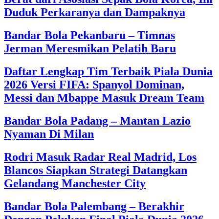
Duduk Perkaranya dan Dampaknya
Bandar Bola Pekanbaru – Timnas
Jerman Meresmikan Pelatih Baru
Daftar Lengkap Tim Terbaik Piala Dunia
2026 Versi FIFA: Spanyol Dominan,
Messi dan Mbappe Masuk Dream Team
Bandar Bola Padang – Mantan Lazio
Nyaman Di Milan
Rodri Masuk Radar Real Madrid, Los
Blancos Siapkan Strategi Datangkan
Gelandang Manchester City
Bandar Bola Palembang – Berakhir