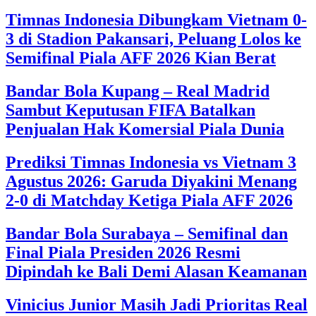
Timnas Indonesia Dibungkam Vietnam 0-
3 di Stadion Pakansari, Peluang Lolos ke
Semifinal Piala AFF 2026 Kian Berat
Bandar Bola Kupang – Real Madrid
Sambut Keputusan FIFA Batalkan
Penjualan Hak Komersial Piala Dunia
Prediksi Timnas Indonesia vs Vietnam 3
Agustus 2026: Garuda Diyakini Menang
2-0 di Matchday Ketiga Piala AFF 2026
Bandar Bola Surabaya – Semifinal dan
Final Piala Presiden 2026 Resmi
Dipindah ke Bali Demi Alasan Keamanan
Vinicius Junior Masih Jadi Prioritas Real