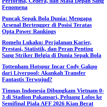
Performa, Cedera, dan Masa Depan Sang
Fenomena
Puncak Sepak Bola Dunia: Mengapa
Arsenal Bertengger di Posisi Teratas
Opta Power Rankings
Romelu Lukaku: Perjalanan Karier,
Prestasi, Statistik, dan Peran Penting
Sang Striker Belgia di Dunia Sepak Bola
Tottenham Hotspur Incar Cody Gakpo
dari Liverpool: Akankah Transfer
Fantastis Terwujud?
Timnas Indonesia Dibungkam Vietnam 0-
3 di Stadion Pakansari, Peluang Lolos ke
Semifinal Piala AFF 2026 Kian Berat