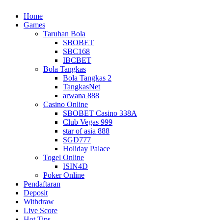
Home
Games
Taruhan Bola
SBOBET
SBC168
IBCBET
Bola Tangkas
Bola Tangkas 2
TangkasNet
arwana 888
Casino Online
SBOBET Casino 338A
Club Vegas 999
star of asia 888
SGD777
Holiday Palace
Togel Online
ISIN4D
Poker Online
Pendaftaran
Deposit
Withdraw
Live Score
Hot Tips