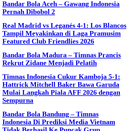
Bandar Bola Aceh – Gawang Indonesia
Pernah Dibobol 2
Real Madrid vs Leganés 4-1: Los Blancos
Tampil Meyakinkan di Laga Pramusim
Featured Club Friendlies 2026
Bandar Bola Madura – Timnas Prancis
Rekrut Zidane Menjadi Pelatih
Timnas Indonesia Cukur Kamboja 5-1:
Hattrick Mitchell Baker Bawa Garuda
Mulai Langkah Piala AFF 2026 dengan
Sempurna
Bandar Bola Bandung – Timnas
Indonesia Di Prediksi Media Vietnam
Tidak Berhasil Ke Puncak Grup