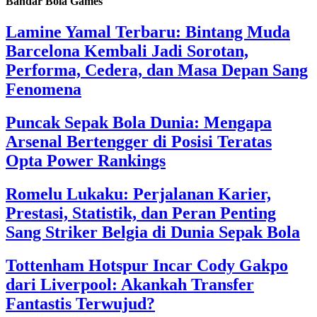
Bandar Bola Games
Lamine Yamal Terbaru: Bintang Muda
Barcelona Kembali Jadi Sorotan,
Performa, Cedera, dan Masa Depan Sang
Fenomena
Puncak Sepak Bola Dunia: Mengapa
Arsenal Bertengger di Posisi Teratas
Opta Power Rankings
Romelu Lukaku: Perjalanan Karier,
Prestasi, Statistik, dan Peran Penting
Sang Striker Belgia di Dunia Sepak Bola
Tottenham Hotspur Incar Cody Gakpo
dari Liverpool: Akankah Transfer
Fantastis Terwujud?