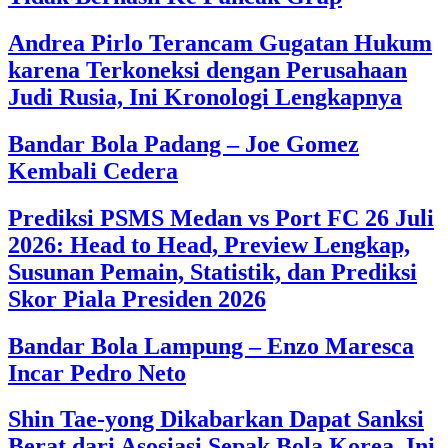
Andrea Pirlo Terancam Gugatan Hukum
karena Terkoneksi dengan Perusahaan
Judi Rusia, Ini Kronologi Lengkapnya
Bandar Bola Padang – Joe Gomez
Kembali Cedera
Prediksi PSMS Medan vs Port FC 26 Juli
2026: Head to Head, Preview Lengkap,
Susunan Pemain, Statistik, dan Prediksi
Skor Piala Presiden 2026
Bandar Bola Lampung – Enzo Maresca
Incar Pedro Neto
Shin Tae-yong Dikabarkan Dapat Sanksi
Berat dari Asosiasi Sepak Bola Korea, Ini