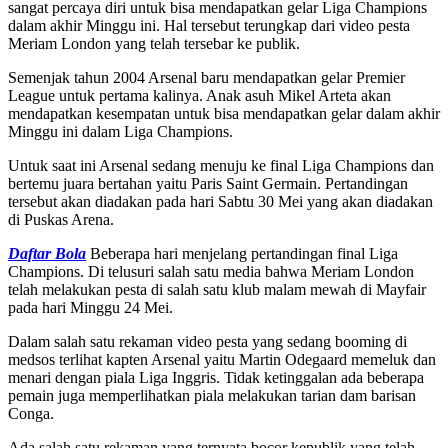
sangat percaya diri untuk bisa mendapatkan gelar Liga Champions
dalam akhir Minggu ini. Hal tersebut terungkap dari video pesta
Meriam London yang telah tersebar ke publik.
Semenjak tahun 2004 Arsenal baru mendapatkan gelar Premier
League untuk pertama kalinya. Anak asuh Mikel Arteta akan
mendapatkan kesempatan untuk bisa mendapatkan gelar dalam akhir
Minggu ini dalam Liga Champions.
Untuk saat ini Arsenal sedang menuju ke final Liga Champions dan
bertemu juara bertahan yaitu Paris Saint Germain. Pertandingan
tersebut akan diadakan pada hari Sabtu 30 Mei yang akan diadakan
di Puskas Arena.
Daftar Bola
Beberapa hari menjelang pertandingan final Liga
Champions. Di telusuri salah satu media bahwa Meriam London
telah melakukan pesta di salah satu klub malam mewah di Mayfair
pada hari Minggu 24 Mei.
Dalam salah satu rekaman video pesta yang sedang booming di
medsos terlihat kapten Arsenal yaitu Martin Odegaard memeluk dan
menari dengan piala Liga Inggris. Tidak ketinggalan ada beberapa
pemain juga memperlihatkan piala melakukan tarian dam barisan
Conga.
Ada salah satu rekaman yang ternyata bocor kepublik yang telah