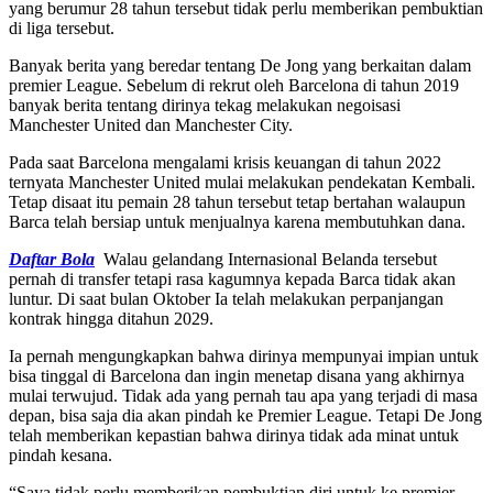
yang
berumur
28
tahun
tersebut
tidak
perlu
memberikan
pembuktian
di
liga
tersebut
.
Banyak
berita
yang
beredar
tentang
De Jong yang
berkaitan
dalam
premier League.
Sebelum
di
rekrut
oleh Barcelona di
tahun
2019
banyak
berita
tentang
dirinya
tekag
melakukan
negoisasi
Manchester United dan Manchester City.
Pada
saat
Barcelona
mengalami
krisis
keuangan
di
tahun
2022
ternyata
Manchester United
mulai
melakukan
pendekatan
Kembali.
Tetap
disaat
itu
pemain
28
tahun
tersebut
tetap
bertahan
walaupun
Barca
telah
bersiap
untuk
menjualnya
karena
membutuhkan
dana.
Daftar Bola
Walau
gelandang
Internasional
Belanda
tersebut
pernah
di transfer
tetapi
rasa
kagumnya
kepada
Barca
tidak
akan
luntur
. Di
saat
bulan
Oktober
Ia
telah
melakukan
perpanjangan
kontrak
hingga
ditahun
2029.
Ia
pernah
mengungkapkan
bahwa
dirinya
mempunyai
impian
untuk
bisa
tinggal
di Barcelona dan
ingin
menetap
disana
yang
akhirnya
mulai
terwujud
.
Tidak
ada
yang
pernah
tau
apa
yang
terjadi
di masa
depan
,
bisa
saja
dia
akan
pindah
ke
Premier League.
Tetapi
De Jong
telah
memberikan
kepastian
bahwa
dirinya
tidak
ada
minat
untuk
pindah
kesana
.
“Saya
tidak
perlu
memberikan
pembuktian
diri
untuk
ke
premier