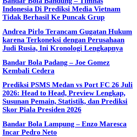
Bandar Bola Bandung – Timnas
Indonesia Di Prediksi Media Vietnam
Tidak Berhasil Ke Puncak Grup
Andrea Pirlo Terancam Gugatan Hukum
karena Terkoneksi dengan Perusahaan
Judi Rusia, Ini Kronologi Lengkapnya
Bandar Bola Padang – Joe Gomez
Kembali Cedera
Prediksi PSMS Medan vs Port FC 26 Juli
2026: Head to Head, Preview Lengkap,
Susunan Pemain, Statistik, dan Prediksi
Skor Piala Presiden 2026
Bandar Bola Lampung – Enzo Maresca
Incar Pedro Neto