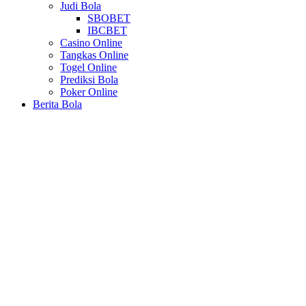
Judi Bola
SBOBET
IBCBET
Casino Online
Tangkas Online
Togel Online
Prediksi Bola
Poker Online
Berita Bola