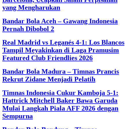
yang Mengharukan
Bandar Bola Aceh – Gawang Indonesia
Pernah Dibobol 2
Real Madrid vs Leganés 4-1: Los Blancos
Tampil Meyakinkan di Laga Pramusim
Featured Club Friendlies 2026
Bandar Bola Madura – Timnas Prancis
Rekrut Zidane Menjadi Pelatih
Timnas Indonesia Cukur Kamboja 5-1:
Hattrick Mitchell Baker Bawa Garuda
Mulai Langkah Piala AFF 2026 dengan
Sempurna