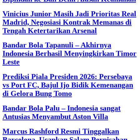
Vinicius Junior Masih Jadi Prioritas Real
Madrid, Negosiasi Kontrak Memanas di
Tengah Ketertarikan Arsenal
Bandar Bola Tapanuli – Akhirnya
Indonesia Berhasil Menyingkirkan Timor
Leste
Prediksi Piala Presiden 2026: Persebaya
vs Port FC, Bajul Ijo Bidik Kemenangan
di Gelora Bung Tomo
Bandar Bola Palu – Indonesia sangat
Antusias Menyambut Aston Villa
Marcus Rashford Resmi Tinggalkan
Barcelona, Ucapkan Salam Perpisahan