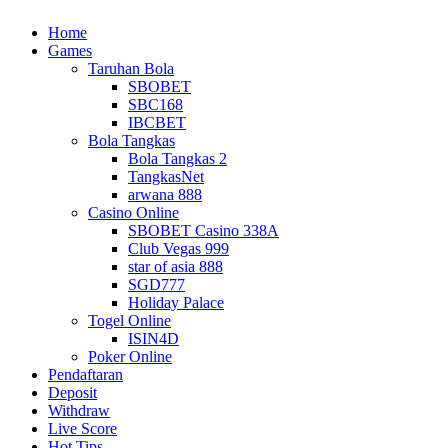
Home
Games
Taruhan Bola
SBOBET
SBC168
IBCBET
Bola Tangkas
Bola Tangkas 2
TangkasNet
arwana 888
Casino Online
SBOBET Casino 338A
Club Vegas 999
star of asia 888
SGD777
Holiday Palace
Togel Online
ISIN4D
Poker Online
Pendaftaran
Deposit
Withdraw
Live Score
Hot Tips