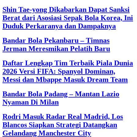
Shin Tae-yong Dikabarkan Dapat Sanksi
Berat dari Asosiasi Sepak Bola Korea, Ini
Duduk Perkaranya dan Dampaknya
Bandar Bola Pekanbaru – Timnas
Jerman Meresmikan Pelatih Baru
Daftar Lengkap Tim Terbaik Piala Dunia
2026 Versi FIFA: Spanyol Dominan,
Messi dan Mbappe Masuk Dream Team
Bandar Bola Padang – Mantan Lazio
Nyaman Di Milan
Rodri Masuk Radar Real Madrid, Los
Blancos Siapkan Strategi Datangkan
Gelandang Manchester City