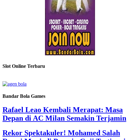
Slot Online Terbaru
Bandar Bola Games
Rafael Leao Kembali Merapat: Masa
Depan di AC Milan Semakin Terjamin
Rekor Spektakuler! Mohamed Salah