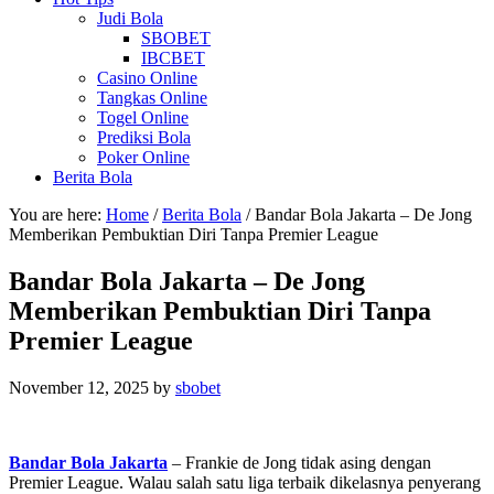
Judi Bola
SBOBET
IBCBET
Casino Online
Tangkas Online
Togel Online
Prediksi Bola
Poker Online
Berita Bola
You are here:
Home
/
Berita Bola
/
Bandar Bola Jakarta – De Jong
Memberikan Pembuktian Diri Tanpa Premier League
Bandar Bola Jakarta – De Jong
Memberikan Pembuktian Diri Tanpa
Premier League
November 12, 2025
by
sbobet
Bandar Bola Jakarta
– Frankie de Jong
tidak
asing
dengan
Premier League.
Walau
salah
satu
liga
terbaik
dikelasnya
penyerang