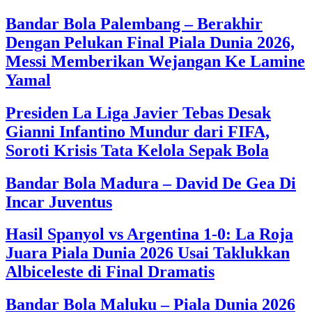
Bandar Bola Palembang – Berakhir
Dengan Pelukan Final Piala Dunia 2026,
Messi Memberikan Wejangan Ke Lamine
Yamal
Presiden La Liga Javier Tebas Desak
Gianni Infantino Mundur dari FIFA,
Soroti Krisis Tata Kelola Sepak Bola
Bandar Bola Madura – David De Gea Di
Incar Juventus
Hasil Spanyol vs Argentina 1-0: La Roja
Juara Piala Dunia 2026 Usai Taklukkan
Albiceleste di Final Dramatis
Bandar Bola Maluku – Piala Dunia 2026