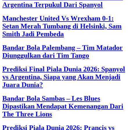
Argentina Terpukul Dari Spanyol
Manchester United Vs Wrexham 0-1:
Setan Merah Tumbang di Helsinki, Sam
Smith Jadi Pembeda
Bandar Bola Palembang – Tim Matador
Diunggulkan dari Tim Tango
Prediksi Final Piala Dunia 2026: Spanyol
vs Argentina, Siapa yang Akan Menjadi
Juara Dunia?
Bandar Bola Sambas – Les Blues
Dipastikan Mendapat Kemenangan Dari
The Three Lions
Prediksi Piala Dunia 2026: Prancis vs