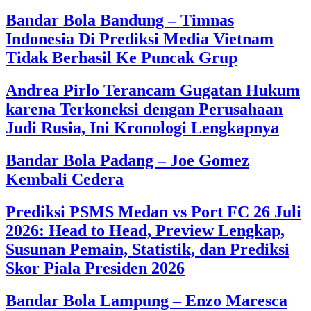
Bandar Bola Bandung – Timnas
Indonesia Di Prediksi Media Vietnam
Tidak Berhasil Ke Puncak Grup
Andrea Pirlo Terancam Gugatan Hukum
karena Terkoneksi dengan Perusahaan
Judi Rusia, Ini Kronologi Lengkapnya
Bandar Bola Padang – Joe Gomez
Kembali Cedera
Prediksi PSMS Medan vs Port FC 26 Juli
2026: Head to Head, Preview Lengkap,
Susunan Pemain, Statistik, dan Prediksi
Skor Piala Presiden 2026
Bandar Bola Lampung – Enzo Maresca