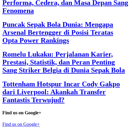
Performa, Cedera, dan Masa Depan Sang
Fenomena
Puncak Sepak Bola Dunia: Mengapa
Arsenal Bertengger di Posisi Teratas
Opta Power Rankings
Romelu Lukaku: Perjalanan Karier,
Prestasi, Statistik, dan Peran Penting
Sang Striker Belgia di Dunia Sepak Bola
Tottenham Hotspur Incar Cody Gakpo
dari Liverpool: Akankah Transfer
Fantastis Terwujud?
Find us on Google+
Find us on Google+