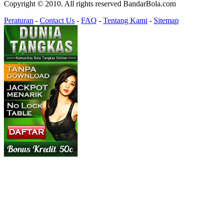
Copyright © 2010. All rights reserved BandarBola.com
Peraturan
-
Contact Us
-
FAQ
-
Tentang Kami
-
Sitemap