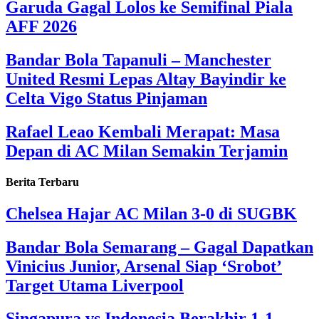
Garuda Gagal Lolos ke Semifinal Piala
AFF 2026
Bandar Bola Tapanuli – Manchester
United Resmi Lepas Altay Bayindir ke
Celta Vigo Status Pinjaman
Rafael Leao Kembali Merapat: Masa
Depan di AC Milan Semakin Terjamin
Berita Terbaru
Chelsea Hajar AC Milan 3-0 di SUGBK
Bandar Bola Semarang – Gagal Dapatkan
Vinicius Junior, Arsenal Siap ‘Srobot’
Target Utama Liverpool
Singapura vs Indonesia Berakhir 1-1,