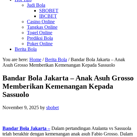
Judi Bola
SBOBET
IBCBET
Casino Online
Tangkas Online
Togel Online
Prediksi Bola
Poker Online
Berita Bola
You are here:
Home
/
Berita Bola
/
Bandar Bola Jakarta – Anak
Asuh Grosso Memberikan Kemenangan Kepada Sassuolo
Bandar Bola Jakarta – Anak Asuh Grosso
Memberikan Kemenangan Kepada
Sassuolo
November 9, 2025
by
sbobet
Bandar Bola Jakarta –
Dalam
pertandingan
Atalanta
vs
Sassuola
telah
berakhir
dengan
kemenangan
anak
asuh
Fabio Grosso.
Dalam