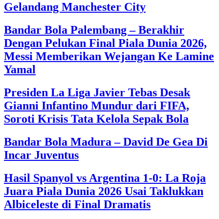
Gelandang Manchester City
Bandar Bola Palembang – Berakhir
Dengan Pelukan Final Piala Dunia 2026,
Messi Memberikan Wejangan Ke Lamine
Yamal
Presiden La Liga Javier Tebas Desak
Gianni Infantino Mundur dari FIFA,
Soroti Krisis Tata Kelola Sepak Bola
Bandar Bola Madura – David De Gea Di
Incar Juventus
Hasil Spanyol vs Argentina 1-0: La Roja
Juara Piala Dunia 2026 Usai Taklukkan
Albiceleste di Final Dramatis