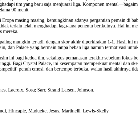
ghadapi tim yang baru saja menjuarai liga. Komponen mental—bagaim
elama 90 menit.
si Eropa masing-masing, kemungkinan adanya pergantian pemain di ba
dak terlalu lelah menghadapi laga-laga penentu berikutnya. Hal ini me
s mereka.
aling mungkin terjadi, dengan skor akhir diperkirakan 1-1. Hasil ini 
in, dan Palace yang bermain tanpa beban liga namun termotivasi untuk
sim ini bagi kedua tim, sekaligus pemanasan terakhir sebelum fokus b
tinggi. Bagi Crystal Palace, ini kesempatan memperkuat mental dan sk
mpetitif, penuh emosi, dan bertempo terbuka, walau hasil akhirnya tid
es, Lacroix, Sosa; Sarr, Strand Larsen, Johnson.
di, Hincapie, Madueke, Jesus, Martinelli, Lewis-Skelly.