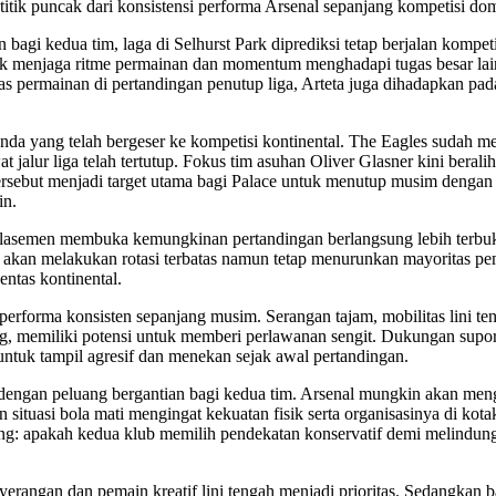
tik puncak dari konsistensi performa Arsenal sepanjang kompetisi dom
 bagi kedua tim, laga di Selhurst Park diprediksi tetap berjalan kompe
tuk menjaga ritme permainan dan momentum menghadapi tugas besar la
 permainan di pertandingan penutup liga, Arteta juga dihadapkan pad
nda yang telah bergeser ke kompetisi kontinental. The Eagles sudah m
jalur liga telah tertutup. Fokus tim asuhan Oliver Glasner kini ber
sebut menjadi target utama bagi Palace untuk menutup musim dengan pre
in.
 klasemen membuka kemungkinan pertandingan berlangsung lebih terbuk
 akan melakukan rotasi terbatas namun tetap menurunkan mayoritas pema
ntas kontinental.
an performa konsisten sepanjang musim. Serangan tajam, mobilitas lini 
, memiliki potensi untuk memberi perlawanan sengit. Dukungan suporter
ntuk tampil agresif dan menekan sejak awal pertandingan.
dengan peluang bergantian bagi kedua tim. Arsenal mungkin akan men
situasi bola mati mengingat kekuatan fisik serta organisasinya di kotak 
g: apakah kedua klub memilih pendekatan konservatif demi melindungi
yerangan dan pemain kreatif lini tengah menjadi prioritas. Sedangkan 