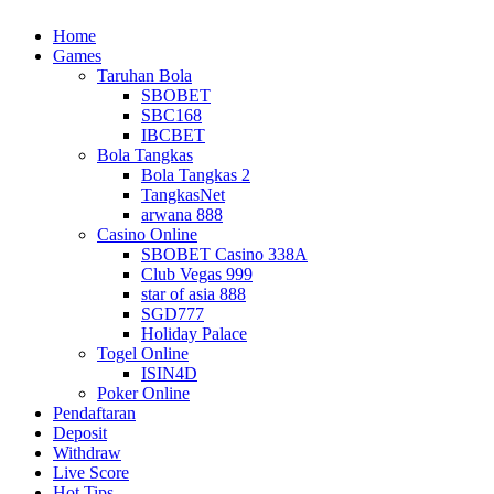
Home
Games
Taruhan Bola
SBOBET
SBC168
IBCBET
Bola Tangkas
Bola Tangkas 2
TangkasNet
arwana 888
Casino Online
SBOBET Casino 338A
Club Vegas 999
star of asia 888
SGD777
Holiday Palace
Togel Online
ISIN4D
Poker Online
Pendaftaran
Deposit
Withdraw
Live Score
Hot Tips