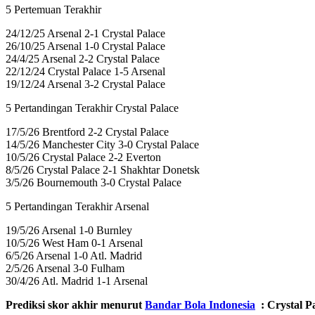
5 Pertemuan Terakhir
24/12/25 Arsenal 2-1 Crystal Palace
26/10/25 Arsenal 1-0 Crystal Palace
24/4/25 Arsenal 2-2 Crystal Palace
22/12/24 Crystal Palace 1-5 Arsenal
19/12/24 Arsenal 3-2 Crystal Palace
5 Pertandingan Terakhir Crystal Palace
17/5/26 Brentford 2-2 Crystal Palace
14/5/26 Manchester City 3-0 Crystal Palace
10/5/26 Crystal Palace 2-2 Everton
8/5/26 Crystal Palace 2-1 Shakhtar Donetsk
3/5/26 Bournemouth 3-0 Crystal Palace
5 Pertandingan Terakhir Arsenal
19/5/26 Arsenal 1-0 Burnley
10/5/26 West Ham 0-1 Arsenal
6/5/26 Arsenal 1-0 Atl. Madrid
2/5/26 Arsenal 3-0 Fulham
30/4/26 Atl. Madrid 1-1 Arsenal
Prediksi skor akhir menurut
Bandar Bola Indonesia
: Crystal Pa