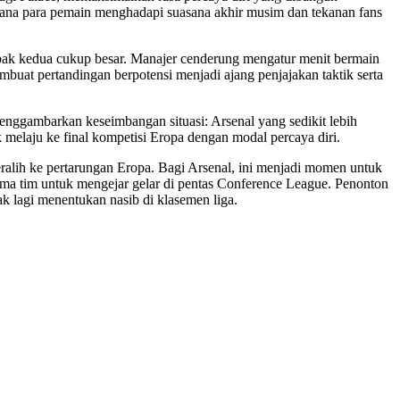
ana para pemain menghadapi suasana akhir musim dan tekanan fans
bak kedua cukup besar. Manajer cenderung mengatur menit bermain
mbuat pertandingan berpotensi menjadi ajang penjajakan taktik serta
menggambarkan keseimbangan situasi: Arsenal yang sedikit lebih
 melaju ke final kompetisi Eropa dengan modal percaya diri.
eralih ke pertarungan Eropa. Bagi Arsenal, ini menjadi momen untuk
ema tim untuk mengejar gelar di pentas Conference League. Penonton
ak lagi menentukan nasib di klasemen liga.