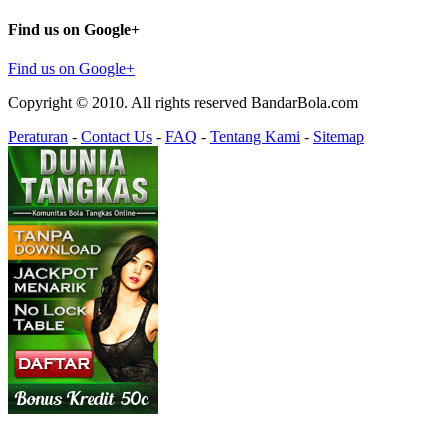
Find us on Google+
Find us on Google+
Copyright © 2010. All rights reserved BandarBola.com
Peraturan
-
Contact Us
-
FAQ
-
Tentang Kami
-
Sitemap