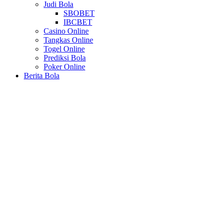
Judi Bola
SBOBET
IBCBET
Casino Online
Tangkas Online
Togel Online
Prediksi Bola
Poker Online
Berita Bola