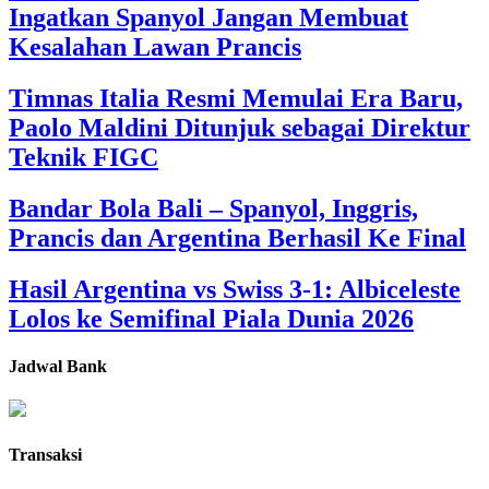
Ingatkan Spanyol Jangan Membuat
Kesalahan Lawan Prancis
Timnas Italia Resmi Memulai Era Baru,
Paolo Maldini Ditunjuk sebagai Direktur
Teknik FIGC
Bandar Bola Bali – Spanyol, Inggris,
Prancis dan Argentina Berhasil Ke Final
Hasil Argentina vs Swiss 3-1: Albiceleste
Lolos ke Semifinal Piala Dunia 2026
Jadwal Bank
Transaksi