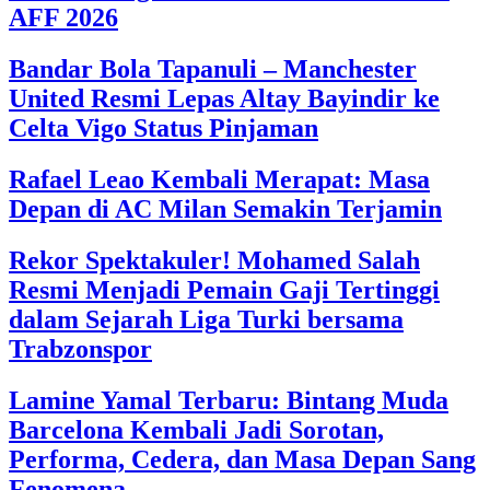
AFF 2026
Bandar Bola Tapanuli – Manchester
United Resmi Lepas Altay Bayindir ke
Celta Vigo Status Pinjaman
Rafael Leao Kembali Merapat: Masa
Depan di AC Milan Semakin Terjamin
Rekor Spektakuler! Mohamed Salah
Resmi Menjadi Pemain Gaji Tertinggi
dalam Sejarah Liga Turki bersama
Trabzonspor
Lamine Yamal Terbaru: Bintang Muda
Barcelona Kembali Jadi Sorotan,
Performa, Cedera, dan Masa Depan Sang
Fenomena