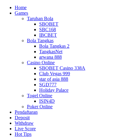
Home
Games
Taruhan Bola
SBOBET
SBC168
IBCBET
Bola Tangkas
Bola Tangkas 2
TangkasNet
arwana 888
Casino Online
SBOBET Casino 338A
Club Vegas 999
star of asia 888
SGD777
Holiday Palace
Togel Online
ISIN4D
Poker Online
Pendaftaran
Deposit
Withdraw
Live Score
Hot Tips