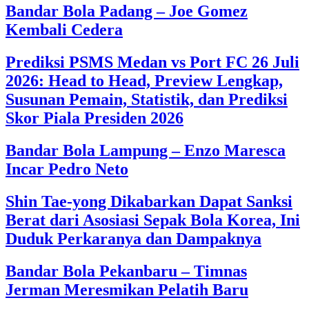
Bandar Bola Padang – Joe Gomez
Kembali Cedera
Prediksi PSMS Medan vs Port FC 26 Juli
2026: Head to Head, Preview Lengkap,
Susunan Pemain, Statistik, dan Prediksi
Skor Piala Presiden 2026
Bandar Bola Lampung – Enzo Maresca
Incar Pedro Neto
Shin Tae-yong Dikabarkan Dapat Sanksi
Berat dari Asosiasi Sepak Bola Korea, Ini
Duduk Perkaranya dan Dampaknya
Bandar Bola Pekanbaru – Timnas
Jerman Meresmikan Pelatih Baru