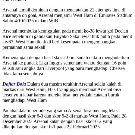
Arsenal tampil dominan dengan menciptakan 21 attempts lima di
antaranya on goal, Arsenal menjamu West Ham di Emirates Stadium
Sabtu 4/10/2025 malam WIB
Arsenal membuka keunggulan pada menit ke-38 lewat gol Declan
Rice sebelum di gandakan Buyako Saka lewat titik putih pada menit
ke-67, West Ham tidak di beri kesempatan mengembangkan
permainan sama sekali
Kemenangan dengan hasil skor 2-0 ini sudah cukup mengantarkan
Arsenal ke puncak Liga Inggris sementara waktu dengan 16 poin
selisih satu angka dari Liverpool yang baru menghadapi Chelsea
tidak lama setelahnya
Daftar Bola
Dalam dua musim terakhir Arsenal selalu kalah di
markas dari West Ham, Hasil yang juga membuat Arsenal bisa
tersenyum lebar karena mereka bisa menyudahi catatan buruk
menghadapi West Ham
Padahal dalam periode yang sama Arsenal bisa menang telak
dengan hasil skor 6-0 dan skor 5-2 di markas West Ham, Pada 28
Desember 2023 Arsenal kalah dengan hasil skor 0-2 yang
dilanjutkan dengan skor 0-1 pada 22 Februari 2025