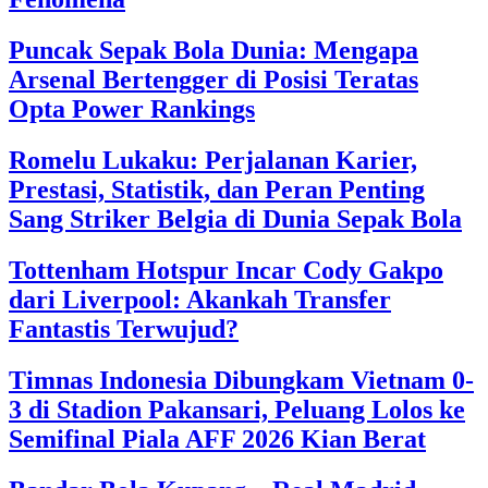
Puncak Sepak Bola Dunia: Mengapa
Arsenal Bertengger di Posisi Teratas
Opta Power Rankings
Romelu Lukaku: Perjalanan Karier,
Prestasi, Statistik, dan Peran Penting
Sang Striker Belgia di Dunia Sepak Bola
Tottenham Hotspur Incar Cody Gakpo
dari Liverpool: Akankah Transfer
Fantastis Terwujud?
Timnas Indonesia Dibungkam Vietnam 0-
3 di Stadion Pakansari, Peluang Lolos ke
Semifinal Piala AFF 2026 Kian Berat