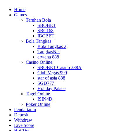
Home
Games
Taruhan Bola
SBOBET
SBC168
IBCBET
Bola Tangkas
Bola Tangkas 2
TangkasNet
arwana 888
Casino Online
SBOBET Casino 338A
Club Vegas 999
star of asia 888
SGD777
Holiday Palace
Togel Online
ISIN4D
Poker Online
Pendaftaran
Deposit
Withdraw
Live Score
Hot Tips