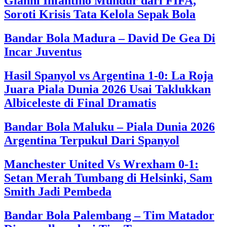
Gianni Infantino Mundur dari FIFA,
Soroti Krisis Tata Kelola Sepak Bola
Bandar Bola Madura – David De Gea Di
Incar Juventus
Hasil Spanyol vs Argentina 1-0: La Roja
Juara Piala Dunia 2026 Usai Taklukkan
Albiceleste di Final Dramatis
Bandar Bola Maluku – Piala Dunia 2026
Argentina Terpukul Dari Spanyol
Manchester United Vs Wrexham 0-1:
Setan Merah Tumbang di Helsinki, Sam
Smith Jadi Pembeda
Bandar Bola Palembang – Tim Matador