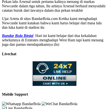
Pekan lalu Arsenal untuk pertama kalinya menang di markas
Newcastle dalam tiga tahun, Itu artinya Arsenal berhasil menyudahi
catatan buruk dari lawanya dalam dua pekan terakhir
Ujar Arteta di situs BandarBola.com Ketika kami menghadapi
Newcastle kami katakan bahwa kami harus belajar dari masa lalu
dan luka kami di stadion itu
Bandar Bola Binjai
Hari ini kami belajar dari dua kekalahan
sebelumnya di Emirates menghadapi West Ham tapi kami menang
juga dan pantas mendapatkannya (ln)
Livechat
Mobile Support