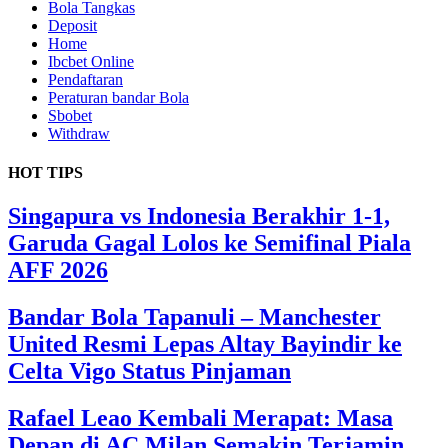
Bola Tangkas
Deposit
Home
Ibcbet Online
Pendaftaran
Peraturan bandar Bola
Sbobet
Withdraw
HOT TIPS
Singapura vs Indonesia Berakhir 1-1,
Garuda Gagal Lolos ke Semifinal Piala
AFF 2026
Bandar Bola Tapanuli – Manchester
United Resmi Lepas Altay Bayindir ke
Celta Vigo Status Pinjaman
Rafael Leao Kembali Merapat: Masa
Depan di AC Milan Semakin Terjamin