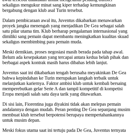
sekaligus mengukur minat sang kiper terhadap kemungkinan
bergabung dengan klub asal Turin tersebut.
Dalam pembicaraan awal itu, Juventus dikabarkan menawarkan
proyek jangka menengah yang menjadikan De Gea sebagai salah
satu pilar utama tim. Klub berharap pengalaman internasional yang
dimiliki sang pemain dapat membantu meningkatkan kualitas skuad
sekaligus membimbing para pemain muda.
Meski demikian, proses negosiasi masih berada pada tahap awal.
Belum ada kesepakatan yang tercapai antara kedua belah pihak dan
berbagai aspek kontrak masih harus dibahas lebih lanjut.
Juventus saat ini dikabarkan tengah berusaha meyakinkan De Gea
bahwa kepindahan ke Turin merupakan langkah terbaik untuk
melanjutkan kariernya. Faktor ambisi klub untuk kembali bersaing
memperebutkan gelar Serie A dan tampil kompetitif di kompetisi
Eropa menjadi salah satu daya tarik yang ditawarkan.
Di sisi lain, Fiorentina juga diyakini tidak akan melepas pemain
andalannya dengan mudah. Peran penting De Gea sepanjang musim
membuat klub tersebut berpotensi berupaya mempertahankannya
untuk musim depan.
Meski fokus utama saat ini tertuju pada De Gea, Juventus ternyata