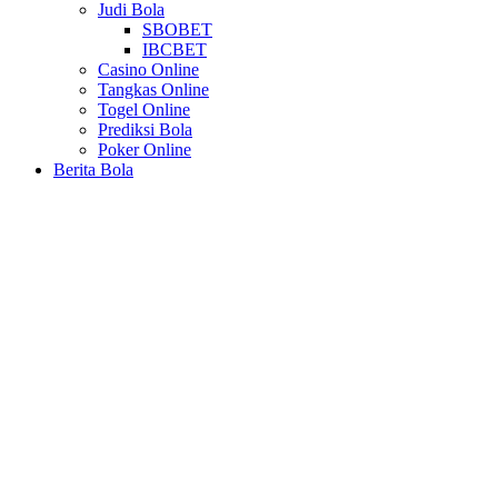
Judi Bola
SBOBET
IBCBET
Casino Online
Tangkas Online
Togel Online
Prediksi Bola
Poker Online
Berita Bola