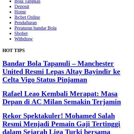
Bola Tangkas
Deposit
Home
Ibcbet Online
Pendaftaran
Peraturan bandar Bola
Sbobet
Withdraw
HOT TIPS
Bandar Bola Tapanuli – Manchester
United Resmi Lepas Altay Bayindir ke
Celta Vigo Status Pinjaman
Rafael Leao Kembali Merapat: Masa
Depan di AC Milan Semakin Terjamin
Rekor Spektakuler! Mohamed Salah
Resmi Menjadi Pemain Gaji Tertinggi
dalam Sejarah Liga Turki bersama