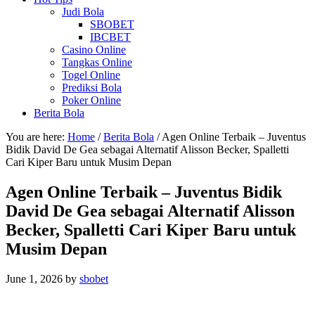
Judi Bola
SBOBET
IBCBET
Casino Online
Tangkas Online
Togel Online
Prediksi Bola
Poker Online
Berita Bola
You are here:
Home
/
Berita Bola
/
Agen Online Terbaik – Juventus
Bidik David De Gea sebagai Alternatif Alisson Becker, Spalletti
Cari Kiper Baru untuk Musim Depan
Agen Online Terbaik – Juventus Bidik
David De Gea sebagai Alternatif Alisson
Becker, Spalletti Cari Kiper Baru untuk
Musim Depan
June 1, 2026
by
sbobet