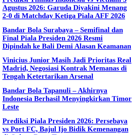
Agustus 2026: Garuda Diyakini Menang
2-0 di Matchday Ketiga Piala AFF 2026
Bandar Bola Surabaya – Semifinal dan
Final Piala Presiden 2026 Resmi
Dipindah ke Bali Demi Alasan Keamanan
Vinicius Junior Masih Jadi Prioritas Real
Madrid, Negosiasi Kontrak Memanas di
Tengah Ketertarikan Arsenal
Bandar Bola Tapanuli – Akhirnya
Indonesia Berhasil Menyingkirkan Timor
Leste
Prediksi Piala Presiden 2026: Persebaya
vs Port FC, Bajul Ijo Bidik Kemenangan