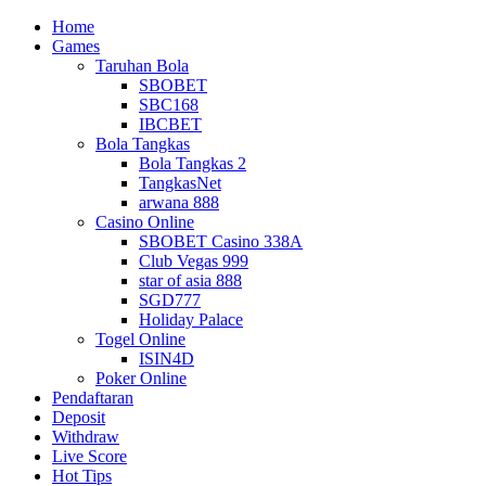
Home
Games
Taruhan Bola
SBOBET
SBC168
IBCBET
Bola Tangkas
Bola Tangkas 2
TangkasNet
arwana 888
Casino Online
SBOBET Casino 338A
Club Vegas 999
star of asia 888
SGD777
Holiday Palace
Togel Online
ISIN4D
Poker Online
Pendaftaran
Deposit
Withdraw
Live Score
Hot Tips