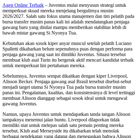
Agen Online Terbaik
– Juventus mulai menyusun strategi untuk
memperkuat skuad mereka menjelang bergulirnya musim
2026/2027. Salah satu fokus utama manajemen dan tim pelatih pada
bursa transfer musim panas kali ini adalah mendatangkan penjaga
gawang baru yang dinilai mampu memberikan stabilitas lebih di
bawah mistar gawang Si Nyonya Tua.
Kebutuhan akan sosok kiper anyar muncul setelah pelatih Luciano
Spalletti dikabarkan belum sepenuhnya puas dengan performa para
penjaga gawang yang saat ini dimiliki Juventus. Situasi tersebut
membuat klub asal Turin itu bergerak aktif mencari kandidat terbaik
untuk memperkuat lini pertahanan mereka.
Sebelumnya, Juventus sempat dikaitkan dengan kiper Liverpool,
Alisson Becker. Penjaga gawang asal Brasil tersebut disebut-sebut
menjadi target utama Si Nyonya Tua pada bursa transfer musim
panas ini. Pengalaman, kualitas, dan konsistensinya di level tertinggi
membuat Alisson dianggap sebagai sosok ideal untuk mengawal
gawang Juventus.
Namun, upaya Juventus untuk mendapatkan tanda tangan Alisson
tampaknya menemui jalan buntu. Liverpool dilaporkan tidak
memiliki niat untuk melepas salah satu pemain penting mereka
tersebut. Klub asal Merseyside itu dikabarkan telah menolak
berbagai pendekatan yang datang dan menegaskan bahwa Alisson