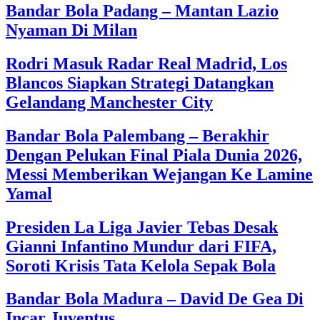
Bandar Bola Padang – Mantan Lazio
Nyaman Di Milan
Rodri Masuk Radar Real Madrid, Los
Blancos Siapkan Strategi Datangkan
Gelandang Manchester City
Bandar Bola Palembang – Berakhir
Dengan Pelukan Final Piala Dunia 2026,
Messi Memberikan Wejangan Ke Lamine
Yamal
Presiden La Liga Javier Tebas Desak
Gianni Infantino Mundur dari FIFA,
Soroti Krisis Tata Kelola Sepak Bola
Bandar Bola Madura – David De Gea Di
Incar Juventus