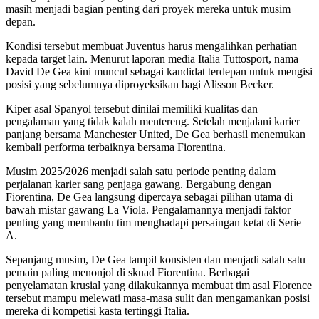
masih menjadi bagian penting dari proyek mereka untuk musim
depan.
Kondisi tersebut membuat Juventus harus mengalihkan perhatian
kepada target lain. Menurut laporan media Italia Tuttosport, nama
David De Gea kini muncul sebagai kandidat terdepan untuk mengisi
posisi yang sebelumnya diproyeksikan bagi Alisson Becker.
Kiper asal Spanyol tersebut dinilai memiliki kualitas dan
pengalaman yang tidak kalah mentereng. Setelah menjalani karier
panjang bersama Manchester United, De Gea berhasil menemukan
kembali performa terbaiknya bersama Fiorentina.
Musim 2025/2026 menjadi salah satu periode penting dalam
perjalanan karier sang penjaga gawang. Bergabung dengan
Fiorentina, De Gea langsung dipercaya sebagai pilihan utama di
bawah mistar gawang La Viola. Pengalamannya menjadi faktor
penting yang membantu tim menghadapi persaingan ketat di Serie
A.
Sepanjang musim, De Gea tampil konsisten dan menjadi salah satu
pemain paling menonjol di skuad Fiorentina. Berbagai
penyelamatan krusial yang dilakukannya membuat tim asal Florence
tersebut mampu melewati masa-masa sulit dan mengamankan posisi
mereka di kompetisi kasta tertinggi Italia.