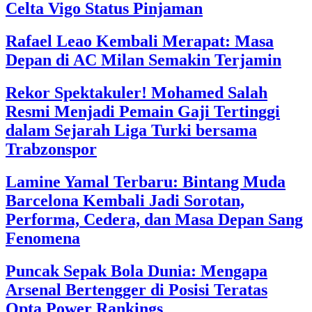
Celta Vigo Status Pinjaman
Rafael Leao Kembali Merapat: Masa
Depan di AC Milan Semakin Terjamin
Rekor Spektakuler! Mohamed Salah
Resmi Menjadi Pemain Gaji Tertinggi
dalam Sejarah Liga Turki bersama
Trabzonspor
Lamine Yamal Terbaru: Bintang Muda
Barcelona Kembali Jadi Sorotan,
Performa, Cedera, dan Masa Depan Sang
Fenomena
Puncak Sepak Bola Dunia: Mengapa
Arsenal Bertengger di Posisi Teratas
Opta Power Rankings