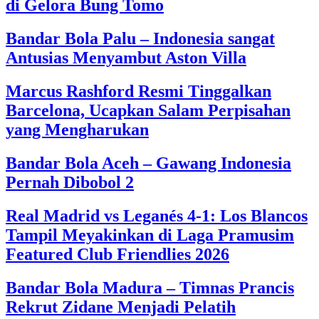
di Gelora Bung Tomo
Bandar Bola Palu – Indonesia sangat
Antusias Menyambut Aston Villa
Marcus Rashford Resmi Tinggalkan
Barcelona, Ucapkan Salam Perpisahan
yang Mengharukan
Bandar Bola Aceh – Gawang Indonesia
Pernah Dibobol 2
Real Madrid vs Leganés 4-1: Los Blancos
Tampil Meyakinkan di Laga Pramusim
Featured Club Friendlies 2026
Bandar Bola Madura – Timnas Prancis
Rekrut Zidane Menjadi Pelatih