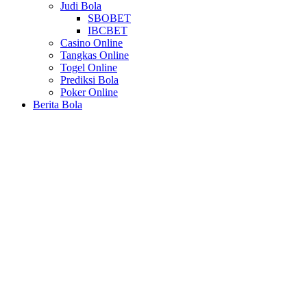
Judi Bola
SBOBET
IBCBET
Casino Online
Tangkas Online
Togel Online
Prediksi Bola
Poker Online
Berita Bola