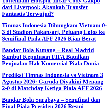
Tottenham Hotspur Incar Cody Gakpo
dari Liverpool: Akankah Transfer
Fantastis Terwujud?
Timnas Indonesia Dibungkam Vietnam 0-
3 di Stadion Pakansari, Peluang Lolos ke
Semifinal Piala AFF 2026 Kian Berat
Bandar Bola Kupang – Real Madrid
Sambut Keputusan FIFA Batalkan
Penjualan Hak Komersial Piala Dunia
Prediksi Timnas Indonesia vs Vietnam 3
Agustus 2026: Garuda Diyakini Menang
2-0 di Matchday Ketiga Piala AFF 2026
Bandar Bola Surabaya – Semifinal dan
Final Piala Presiden 2026 Resmi