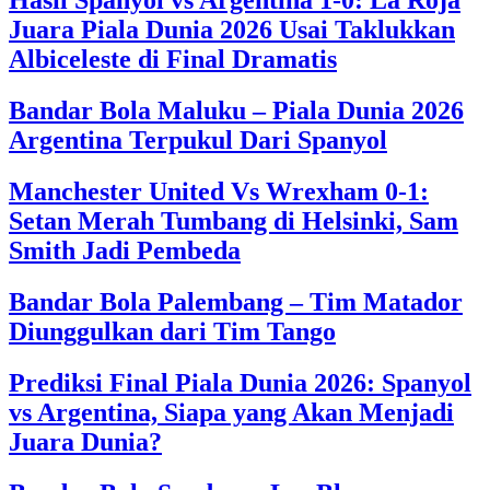
Hasil Spanyol vs Argentina 1-0: La Roja
Juara Piala Dunia 2026 Usai Taklukkan
Albiceleste di Final Dramatis
Bandar Bola Maluku – Piala Dunia 2026
Argentina Terpukul Dari Spanyol
Manchester United Vs Wrexham 0-1:
Setan Merah Tumbang di Helsinki, Sam
Smith Jadi Pembeda
Bandar Bola Palembang – Tim Matador
Diunggulkan dari Tim Tango
Prediksi Final Piala Dunia 2026: Spanyol
vs Argentina, Siapa yang Akan Menjadi
Juara Dunia?