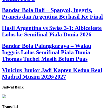
Bandar Bola Bali – Spanyol, Inggris,
Prancis dan Argentina Berhasil Ke Final
Hasil Argentina vs Swiss 3-1: Albiceleste
Lolos ke Semifinal Piala Dunia 2026
Bandar Bola Palangkaraya – Walau
Inggris Lolos Semifinal Piala Dunia
Thomas Tuchel Masih Belum Puas
Vinicius Junior Jadi Kapten Kedua Real
Madrid Musim 2026/2027
Jadwal Bank
Transaksi