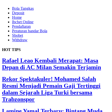
Bola Tangkas
Deposit
Home
Ibcbet Online
Pendaftaran
Peraturan bandar Bola
Sbobet
Withdraw
HOT TIPS
Rafael Leao Kembali Merapat: Masa
Depan di AC Milan Semakin Terjamin
Rekor Spektakuler! Mohamed Salah
Resmi Menjadi Pemain Gaji Tertinggi
dalam Sejarah Liga Turki bersama
Trabzonspor
Lamine Yamal Terbaru: Bintang Muda