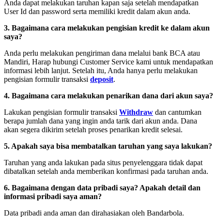
Anda dapat melakukan taruhan kapan saja setelah mendapatkan
User Id dan password serta memiliki kredit dalam akun anda.
3. Bagaimana cara melakukan pengisian kredit ke dalam akun
saya?
Anda perlu melakukan pengiriman dana melalui bank BCA atau
Mandiri, Harap hubungi Customer Service kami untuk mendapatkan
informasi lebih lanjut. Setelah itu, Anda hanya perlu melakukan
pengisian formulir transaksi
deposit
.
4. Bagaimana cara melakukan penarikan dana dari akun saya?
Lakukan pengisian formulir transaksi
Withdraw
dan cantumkan
berapa jumlah dana yang ingin anda tarik dari akun anda. Dana
akan segera dikirim setelah proses penarikan kredit selesai.
5. Apakah saya bisa membatalkan taruhan yang saya lakukan?
Taruhan yang anda lakukan pada situs penyelenggara tidak dapat
dibatalkan setelah anda memberikan konfirmasi pada taruhan anda.
6. Bagaimana dengan data pribadi saya? Apakah detail dan
informasi pribadi saya aman?
Data pribadi anda aman dan dirahasiakan oleh Bandarbola.