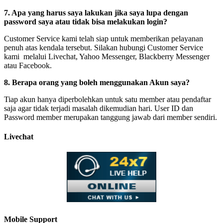
7. Apa yang harus saya lakukan jika saya lupa dengan
password saya atau tidak bisa melakukan login?
Customer Service kami telah siap untuk memberikan pelayanan
penuh atas kendala tersebut. Silakan hubungi Customer Service
kami melalui Livechat, Yahoo Messenger, Blackberry Messenger
atau Facebook.
8. Berapa orang yang boleh menggunakan Akun saya?
Tiap akun hanya diperbolehkan untuk satu member atau pendaftar
saja agar tidak terjadi masalah dikemudian hari. User ID dan
Password member merupakan tanggung jawab dari member sendiri.
Livechat
Mobile Support